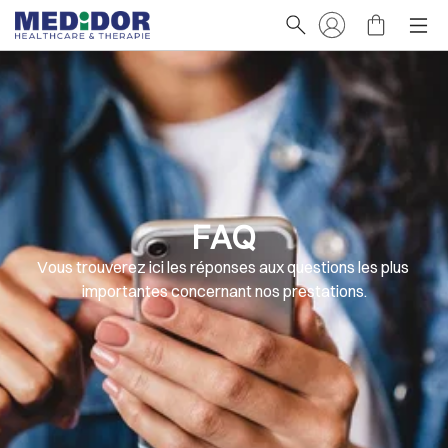
FAQ
Vous trouverez ici les réponses aux questions les plus 
importantes concernant nos prestations.