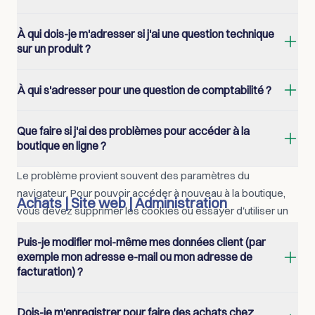
Envoyez-nous un e-mail ou appelez-nous. Nous nous 
À qui dois-je m'adresser si j'ai une question technique 
réjouissons de votre prise de contact. Vous trouverez nos 
sur un produit ?
coordonnées sur https://medidor.ch/pages/kontakt.
Envoyez-nous un e-mail ou appelez-nous. Nous nous 
À qui s'adresser pour une question de comptabilité ?
réjouissons de votre prise de contact et nous nous ferons un 
plaisir de vous aider pour toute question technique 
Vous pouvez volontiers contacter directement notre service 
Que faire si j'ai des problèmes pour accéder à la 
concernant un produit. Vous trouverez nos coordonnées sur 
de comptabilité pour toute question d'ordre comptable à 
boutique en ligne ?
https://medidor.ch/pages/kontakt.
l'adresse buchhaltung@medidor.ch.
Le problème provient souvent des paramètres du 
navigateur. Pour pouvoir accéder à nouveau à la boutique, 
Achats | Site web | Administration
vous devez supprimer les cookies ou essayer d'utiliser un 
autre navigateur
Puis-je modifier moi-même mes données client (par 
Si cela ne résout pas le problème, veuillez contacter 
exemple mon adresse e-mail ou mon adresse de 
mail@medidor.ch.
facturation) ?
Nous pour un plaisir pour modifier vos données client. Il vous 
Dois-je m'enregistrer pour faire des achats chez 