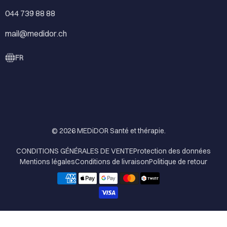
044 739 88 88
mail@medidor.ch
FR
© 2026
MEDiDOR Santé et thérapie
.
CONDITIONS GÉNÉRALES DE VENTE
Protection des données
Mentions légales
Conditions de livraison
Politique de retour