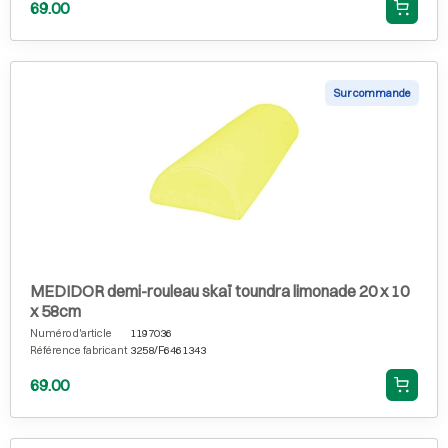
69.00
Sur commande
MEDIDOR demi-rouleau skaï toundra limonade 20 x 10
x 58cm
Numéro d'article
1197036
Référence fabricant
3258/F6461343
69.00