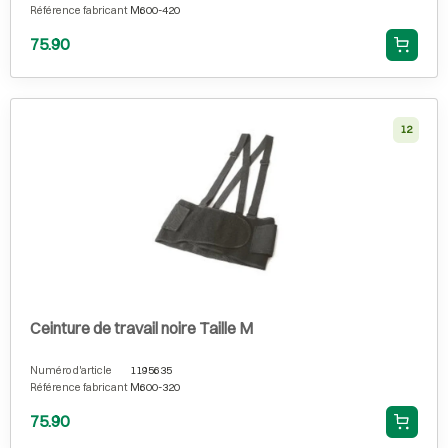
Référence fabricant
M600-420
75.90
12
Ceinture de travail noire Taille M
Numéro d'article
1195635
Référence fabricant
M600-320
75.90