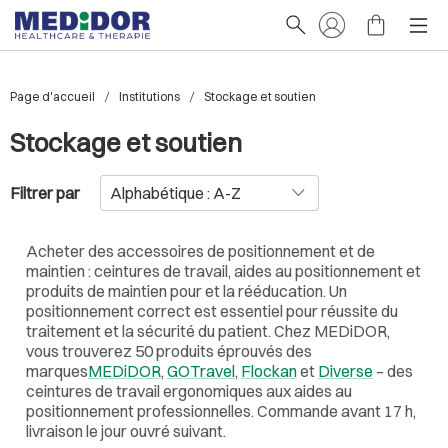
Page d'accueil
Institutions
Stockage et soutien
Stockage et soutien
Filtrer par
Acheter des accessoires de positionnement et de
maintien : ceintures de travail, aides au positionnement et
produits de maintien pour et la rééducation. Un
positionnement correct est essentiel pour réussite du
traitement et la sécurité du patient. Chez MEDiDOR,
vous trouverez 50 produits éprouvés des
marques
MEDiDOR
,
GOTravel
,
Flockan
et
Diverse
– des
ceintures de travail ergonomiques aux aides au
positionnement professionnelles. Commande avant 17 h,
livraison le jour ouvré suivant.