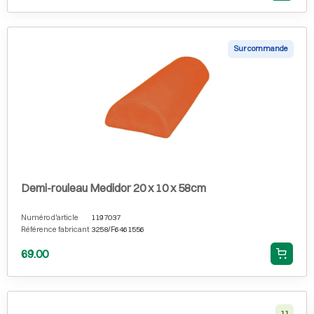
Sur commande
Demi-rouleau Medidor 20 x 10 x 58cm
Numéro d'article
1197037
Référence fabricant
3258/F6461556
69.00
11