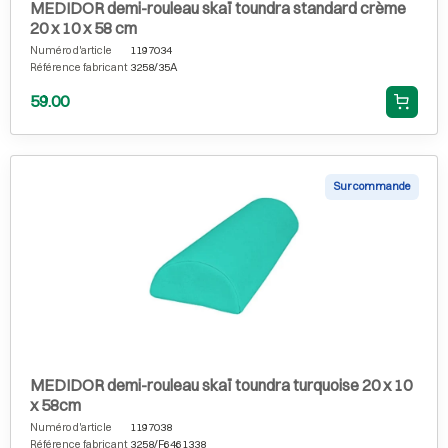
MEDIDOR demi-rouleau skaï toundra standard crème
20 x 10 x 58 cm
Numéro d'article
1197034
Référence fabricant
3258/35A
59.00
Sur commande
MEDIDOR demi-rouleau skaï toundra turquoise 20 x 10
x 58cm
Numéro d'article
1197038
Référence fabricant
3258/F6461338