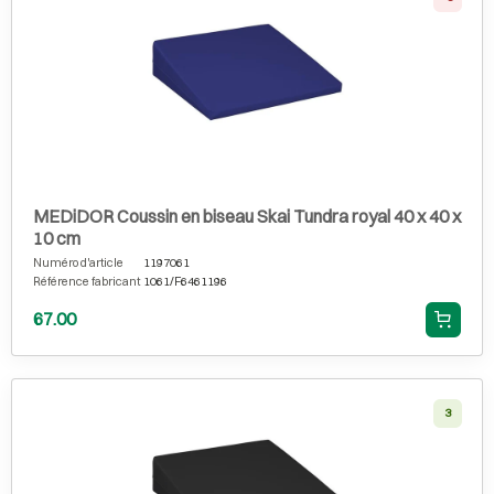
MEDiDOR Coussin en biseau Skai Tundra royal 40 x 40 x
10 cm
Numéro d'article
1197061
Référence fabricant
1061/F6461196
67.00
3