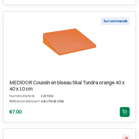
Sur commande
MEDiDOR Coussin en biseau Skai Tundra orange 40 x
40 x 10 cm
Numéro d'article
1197054
Référence fabricant
1061/F6461556
67.00
-5