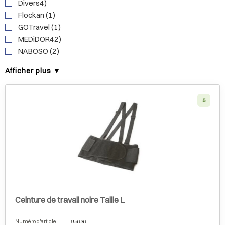
Divers4)
Flockan (1)
GOTravel (1)
MEDiDOR42)
NABOSO (2)
Afficher plus ▼
5
Ceinture de travail noire Taille L
Numéro d'article
1195636