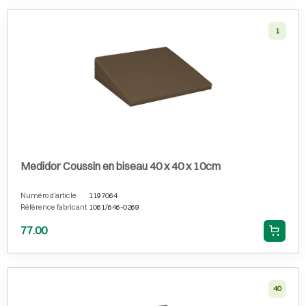
1
Medidor Coussin en biseau 40 x 40 x 10cm
Numéro d'article
1197064
Référence fabricant
1061/646-0269
77.00
40