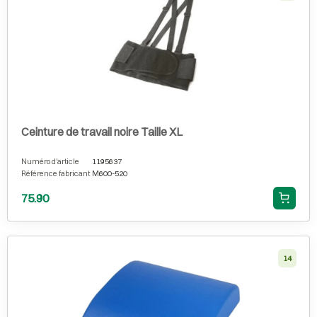
Ceinture de travail noire Taille XL
Numéro d'article
1195637
Référence fabricant
M600-520
75.90
14