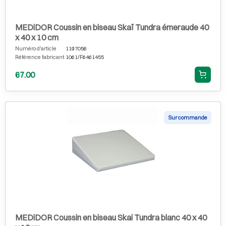
MEDiDOR Coussin en biseau Skaï Tundra émeraude 40
x 40 x 10 cm
Numéro d'article
1197056
Référence fabricant
1061/F6461455
67.00
Sur commande
MEDiDOR Coussin en biseau Skai Tundra blanc 40 x 40