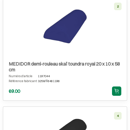
2
MEDIDOR demi-rouleau skaï toundra royal 20 x 10 x 58
cm
Numéro d'article
1197044
Référence fabricant
3258/F6461196
69.00
4