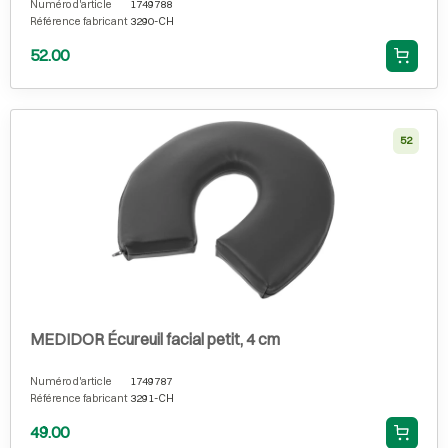
Numéro d'article
1749788
Référence fabricant
3290-CH
52.00
52
MEDIDOR Écureuil facial petit, 4 cm
Numéro d'article
1749787
Référence fabricant
3291-CH
49.00