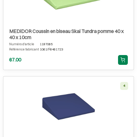
MEDiDOR Coussin en biseau Skai Tundra pomme 40 x
40 x 10cm
Numéro d'article
1197065
Référence fabricant
1061/F6461723
67.00
4