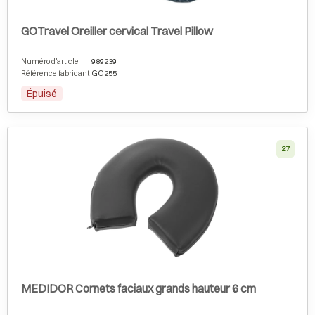
GOTravel Oreiller cervical Travel Pillow
Numéro d'article
989239
Référence fabricant
GO255
Épuisé
27
MEDIDOR Cornets faciaux grands hauteur 6 cm