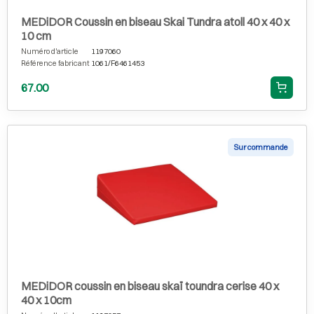
MEDiDOR Coussin en biseau Skai Tundra atoll 40 x 40 x
10 cm
Numéro d'article
1197060
Référence fabricant
1061/F6461453
67.00
Sur commande
MEDiDOR coussin en biseau skaï toundra cerise 40 x
40 x 10cm