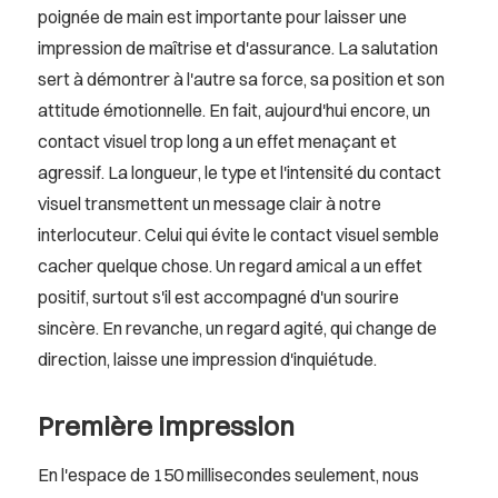
poignée de main est importante pour laisser une
impression de maîtrise et d'assurance. La salutation
sert à démontrer à l'autre sa force, sa position et son
attitude émotionnelle. En fait, aujourd'hui encore, un
contact visuel trop long a un effet menaçant et
agressif. La longueur, le type et l'intensité du contact
visuel transmettent un message clair à notre
interlocuteur. Celui qui évite le contact visuel semble
cacher quelque chose. Un regard amical a un effet
positif, surtout s'il est accompagné d'un sourire
sincère. En revanche, un regard agité, qui change de
direction, laisse une impression d'inquiétude.
Première impression
En l'espace de 150 millisecondes seulement, nous