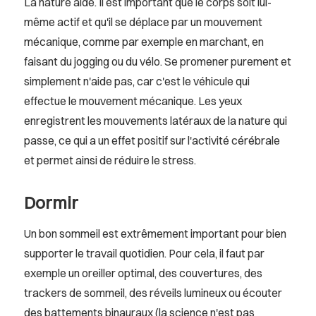
La nature aide. Il est important que le corps soit lui-
même actif et qu'il se déplace par un mouvement
mécanique, comme par exemple en marchant, en
faisant du jogging ou du vélo. Se promener purement et
simplement n'aide pas, car c'est le véhicule qui
effectue le mouvement mécanique. Les yeux
enregistrent les mouvements latéraux de la nature qui
passe, ce qui a un effet positif sur l'activité cérébrale
et permet ainsi de réduire le stress.
Dormir
Un bon sommeil est extrêmement important pour bien
supporter le travail quotidien. Pour cela, il faut par
exemple un oreiller optimal, des couvertures, des
trackers de sommeil, des réveils lumineux ou écouter
des battements binauraux (la science n'est pas