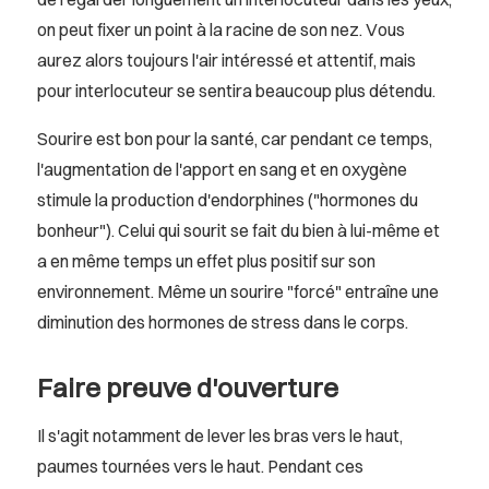
on peut fixer un point à la racine de son nez. Vous
aurez alors toujours l'air intéressé et attentif, mais
pour interlocuteur se sentira beaucoup plus détendu.
Sourire est bon pour la santé, car pendant ce temps,
l'augmentation de l'apport en sang et en oxygène
stimule la production d'endorphines ("hormones du
bonheur"). Celui qui sourit se fait du bien à lui-même et
a en même temps un effet plus positif sur son
environnement. Même un sourire "forcé" entraîne une
diminution des hormones de stress dans le corps.
Faire preuve d'ouverture
Il s'agit notamment de lever les bras vers le haut,
paumes tournées vers le haut. Pendant ces