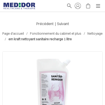
Précédent
|
Suivant
Page d'accueil
Fonctionnement du cabinet et plus
Nettoyage
em kraft nettoyant sanitaire recharge 1 litre