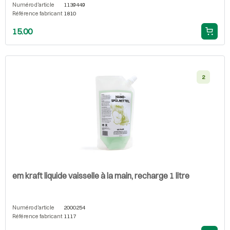
Numéro d'article
1139449
Référence fabricant
1810
15.00
2
em kraft liquide vaisselle à la main, recharge 1 litre
Numéro d'article
2000254
Référence fabricant
1117