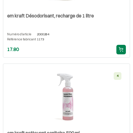
em kraft Désodorisant, recharge de 1 litre
Numéro d'article
2000264
Référence fabricant
1173
17.80
4
em kraft nettoyant sanitaire 500 ml