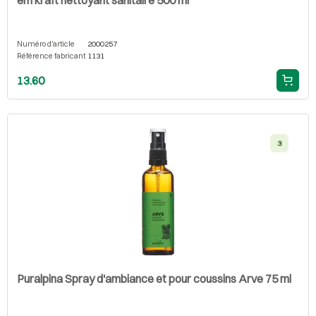
Numéro d'article
2000257
Référence fabricant
1131
13.60
3
Puralpina Spray d'ambiance et pour coussins Arve 75 ml