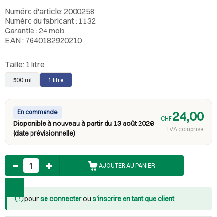
Numéro d'article: 2000258
Numéro du fabricant : 1132
Garantie : 24 mois
EAN : 7640182920210
Taille:
1 litre
500 ml
1 litre
En commande
24,00
CHF
Disponible à nouveau à partir du 13 août 2026
TVA comprise
(date prévisionnelle)
Nombre
AJOUTER AU PANIER
pour
se connecter
ou
s'inscrire en tant que client