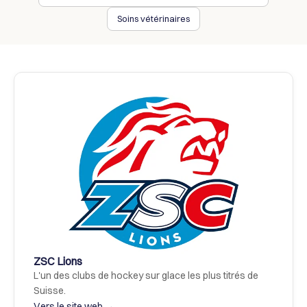
Soins vétérinaires
ZSC Lions
L'un des clubs de hockey sur glace les plus titrés de 
Suisse.
Vers le site web →