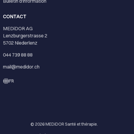
Bulletin d'information
CONTACT
MEDiDOR AG
Lenzburgerstrasse 2
5702 Niederlenz
044 739 88 88
mail@medidor.ch
FR
© 2026
MEDiDOR Santé et thérapie
.