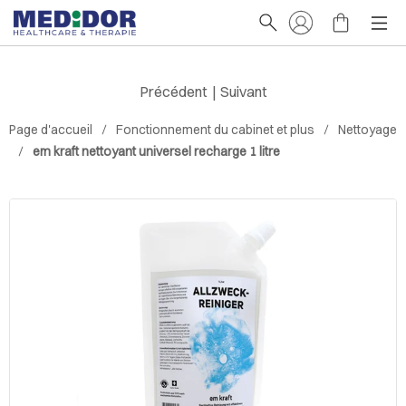
Précédent
|
Suivant
Page d'accueil
Fonctionnement du cabinet et plus
Nettoyage
em kraft nettoyant universel recharge 1 litre