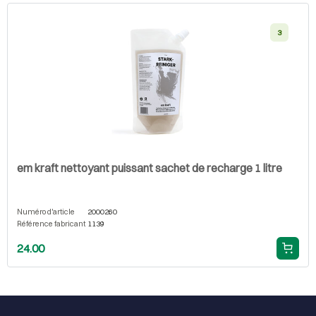
3
em kraft nettoyant puissant sachet de recharge 1 litre
Numéro d'article
2000260
Référence fabricant
1139
24.00