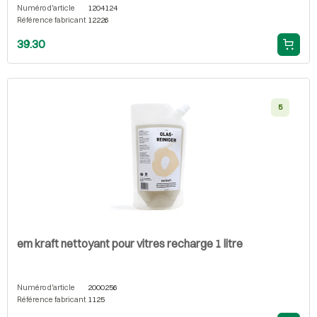
Numéro d'article
1204124
Référence fabricant
12226
39.30
5
em kraft nettoyant pour vitres recharge 1 litre
Numéro d'article
2000256
Référence fabricant
1125