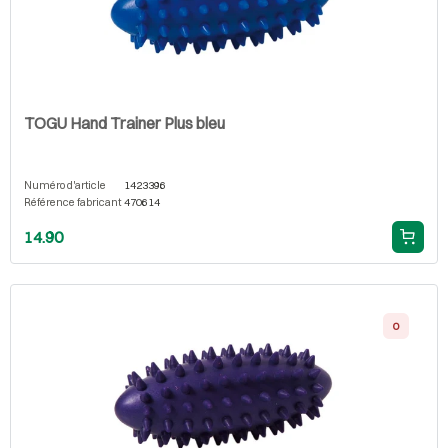
TOGU Hand Trainer Plus bleu
Numéro d'article
1423396
Référence fabricant
470614
14.90
0