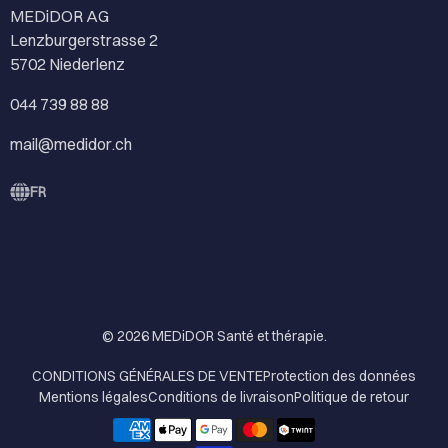
MEDiDOR AG
Lenzburgerstrasse 2
5702 Niederlenz
044 739 88 88
mail@medidor.ch
FR
© 2026
MEDiDOR Santé et thérapie
.
CONDITIONS GÉNÉRALES DE VENTE
Protection des données
Mentions légales
Conditions de livraison
Politique de retour