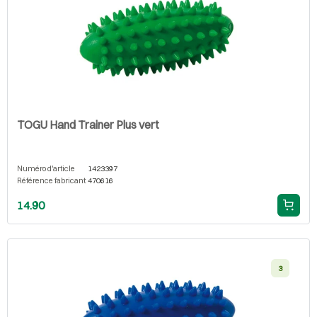
TOGU Hand Trainer Plus vert
Numéro d'article
1423397
Référence fabricant
470616
14.90
3