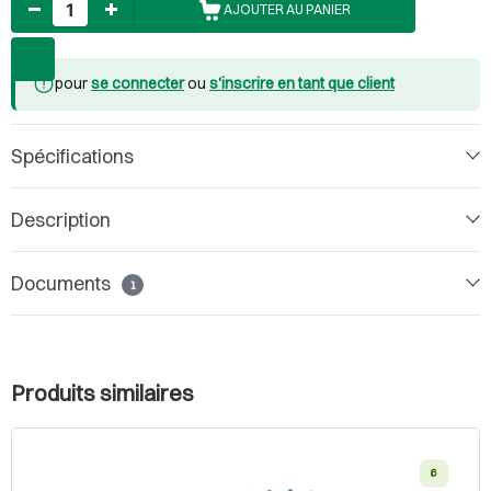
AJOUTER AU PANIER
pour
se connecter
ou
s'inscrire en tant que client
Spécifications
Description
Documents
1
Produits similaires
6