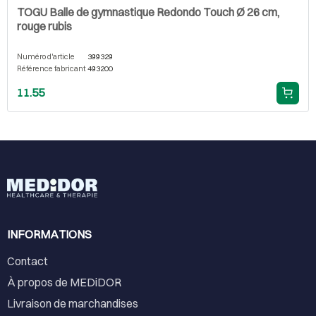
TOGU Balle de gymnastique Redondo Touch Ø 26 cm,
rouge rubis
Numéro d'article
399329
Référence fabricant
493200
11.55
INFORMATIONS
Contact
À propos de MEDiDOR
Livraison de marchandises