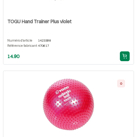
TOGU Hand Trainer Plus violet
Numéro d'article
1423398
Référence fabricant
470617
14.90
0