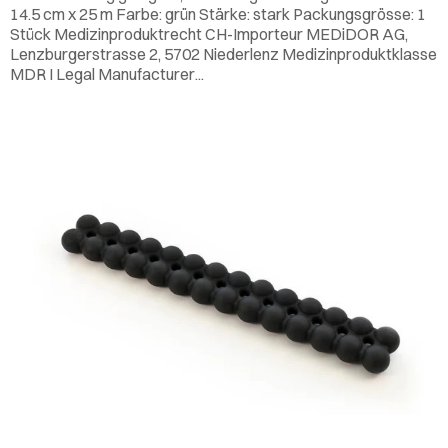
14.5 cm x 25 m Farbe: grün Stärke: stark Packungsgrösse: 1
Stück Medizinproduktrecht CH-Importeur MEDiDOR AG,
Lenzburgerstrasse 2, 5702 Niederlenz Medizinproduktklasse
MDR I Legal Manufacturer...