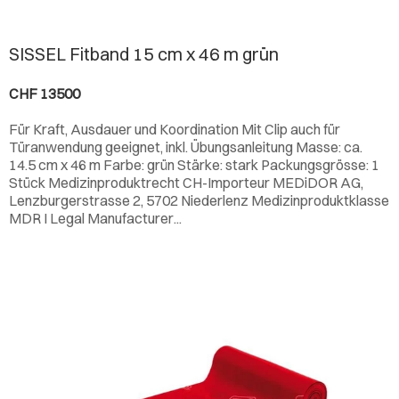
SISSEL Fitband 15 cm x 46 m grün
CHF 13500
Für Kraft, Ausdauer und Koordination Mit Clip auch für
Türanwendung geeignet, inkl. Übungsanleitung Masse: ca.
14.5 cm x 46 m Farbe: grün Stärke: stark Packungsgrösse: 1
Stück Medizinproduktrecht CH-Importeur MEDiDOR AG,
Lenzburgerstrasse 2, 5702 Niederlenz Medizinproduktklasse
MDR I Legal Manufacturer...