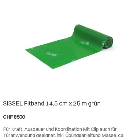
SISSEL Fitband 14.5 cm x 25 m grün
CHF 8500
Für Kraft, Ausdauer und Koordination Mit Clip auch für
Türanwendung geeignet, inkl. Übungsanleitung Masse: ca.