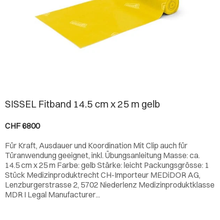
SISSEL Fitband 14.5 cm x 25 m gelb
CHF 6800
Für Kraft, Ausdauer und Koordination Mit Clip auch für
Türanwendung geeignet, inkl. Übungsanleitung Masse: ca.
14.5 cm x 25 m Farbe: gelb Stärke: leicht Packungsgrösse: 1
Stück Medizinproduktrecht CH-Importeur MEDiDOR AG,
Lenzburgerstrasse 2, 5702 Niederlenz Medizinproduktklasse
MDR I Legal Manufacturer...