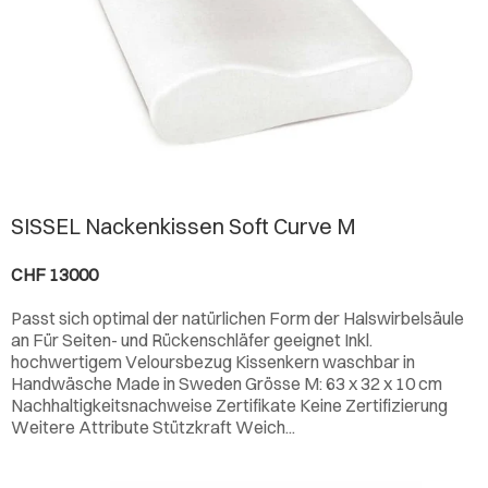
SISSEL Nackenkissen Soft Curve M
CHF 13000
Passt sich optimal der natürlichen Form der Halswirbelsäule
an Für Seiten- und Rückenschläfer geeignet Inkl.
hochwertigem Veloursbezug Kissenkern waschbar in
Handwäsche Made in Sweden Grösse M: 63 x 32 x 10 cm
Nachhaltigkeitsnachweise Zertifikate Keine Zertifizierung
Weitere Attribute Stützkraft Weich...