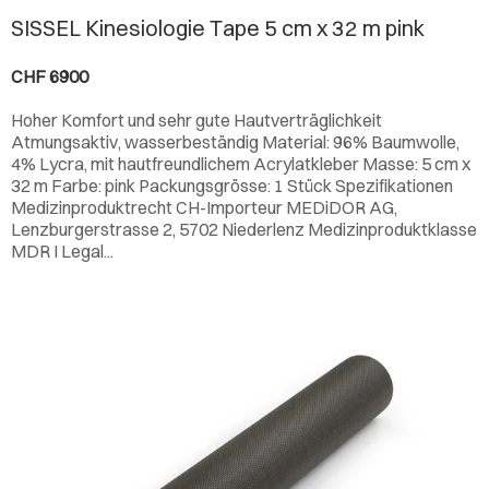
SISSEL Kinesiologie Tape 5 cm x 32 m pink
CHF 6900
Hoher Komfort und sehr gute Hautverträglichkeit
Atmungsaktiv, wasserbeständig Material: 96% Baumwolle,
4% Lycra, mit hautfreundlichem Acrylatkleber Masse: 5 cm x
32 m Farbe: pink Packungsgrösse: 1 Stück Spezifikationen
Medizinproduktrecht CH-Importeur MEDiDOR AG,
Lenzburgerstrasse 2, 5702 Niederlenz Medizinproduktklasse
MDR I Legal...