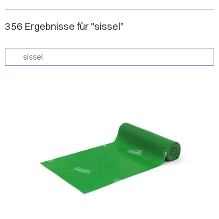
356 Ergebnisse für "sissel"
Suche
nach
Name
oder
Artikelnummer