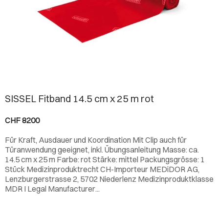
SISSEL Fitband 14.5 cm x 25 m rot
CHF 8200
Für Kraft, Ausdauer und Koordination Mit Clip auch für
Türanwendung geeignet, inkl. Übungsanleitung Masse: ca.
14.5 cm x 25 m Farbe: rot Stärke: mittel Packungsgrösse: 1
Stück Medizinproduktrecht CH-Importeur MEDiDOR AG,
Lenzburgerstrasse 2, 5702 Niederlenz Medizinproduktklasse
MDR I Legal Manufacturer...