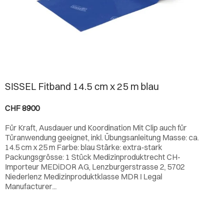
SISSEL Fitband 14.5 cm x 25 m blau
CHF 8900
Für Kraft, Ausdauer und Koordination Mit Clip auch für
Türanwendung geeignet, inkl. Übungsanleitung Masse: ca.
14.5 cm x 25 m Farbe: blau Stärke: extra-stark
Packungsgrösse: 1 Stück Medizinproduktrecht CH-
Importeur MEDiDOR AG, Lenzburgerstrasse 2, 5702
Niederlenz Medizinproduktklasse MDR I Legal
Manufacturer...