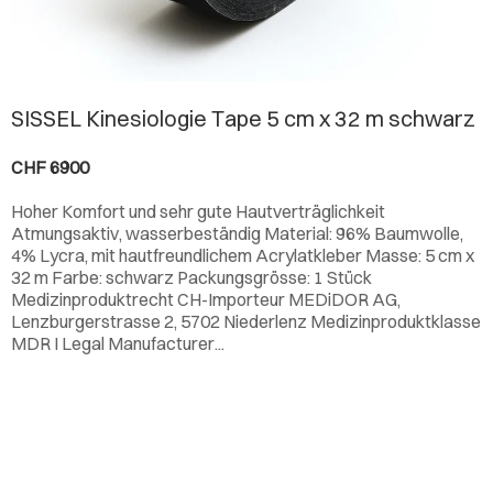
SISSEL Kinesiologie Tape 5 cm x 32 m schwarz
CHF 6900
Hoher Komfort und sehr gute Hautverträglichkeit
Atmungsaktiv, wasserbeständig Material: 96% Baumwolle,
4% Lycra, mit hautfreundlichem Acrylatkleber Masse: 5 cm x
32 m Farbe: schwarz Packungsgrösse: 1 Stück
Medizinproduktrecht CH-Importeur MEDiDOR AG,
Lenzburgerstrasse 2, 5702 Niederlenz Medizinproduktklasse
MDR I Legal Manufacturer...