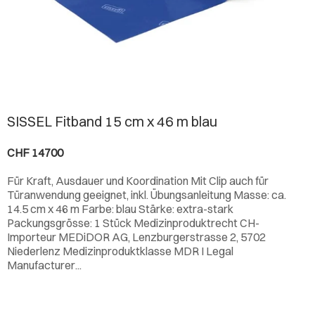
SISSEL Fitband 15 cm x 46 m blau
CHF 14700
Für Kraft, Ausdauer und Koordination Mit Clip auch für
Türanwendung geeignet, inkl. Übungsanleitung Masse: ca.
14.5 cm x 46 m Farbe: blau Stärke: extra-stark
Packungsgrösse: 1 Stück Medizinproduktrecht CH-
Importeur MEDiDOR AG, Lenzburgerstrasse 2, 5702
Niederlenz Medizinproduktklasse MDR I Legal
Manufacturer...