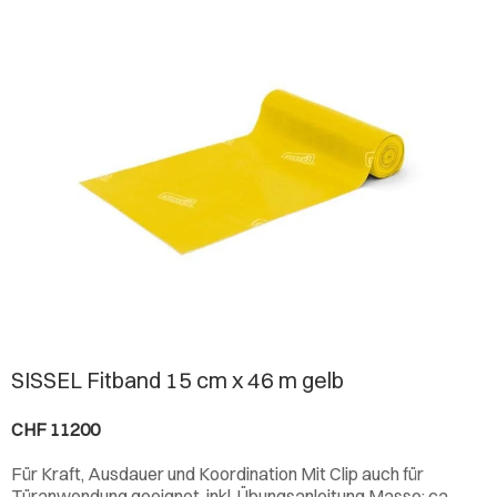
SISSEL Fitband 15 cm x 46 m gelb
CHF 11200
Für Kraft, Ausdauer und Koordination Mit Clip auch für
Türanwendung geeignet, inkl. Übungsanleitung Masse: ca.