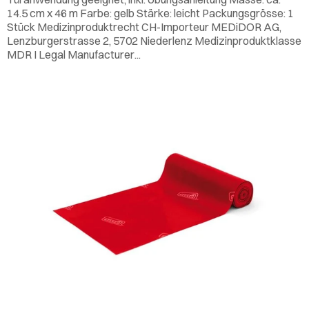
14.5 cm x 46 m Farbe: gelb Stärke: leicht Packungsgrösse: 1
Stück Medizinproduktrecht CH-Importeur MEDiDOR AG,
Lenzburgerstrasse 2, 5702 Niederlenz Medizinproduktklasse
MDR I Legal Manufacturer...