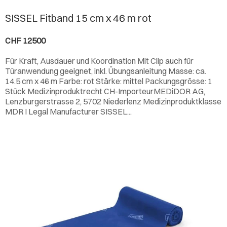
SISSEL Fitband 15 cm x 46 m rot
CHF 12500
Für Kraft, Ausdauer und Koordination Mit Clip auch für
Türanwendung geeignet, inkl. Übungsanleitung Masse: ca.
14.5 cm x 46 m Farbe: rot Stärke: mittel Packungsgrösse: 1
Stück Medizinproduktrecht CH-ImporteurMEDiDOR AG,
Lenzburgerstrasse 2, 5702 Niederlenz Medizinproduktklasse
MDR I Legal Manufacturer
SISSEL
...