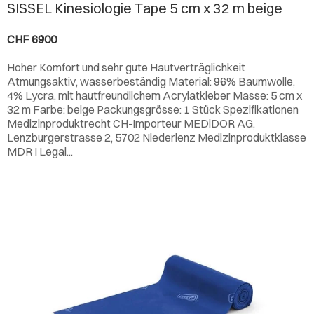
SISSEL Kinesiologie Tape 5 cm x 32 m beige
CHF 6900
Hoher Komfort und sehr gute Hautverträglichkeit
Atmungsaktiv, wasserbeständig Material: 96% Baumwolle,
4% Lycra, mit hautfreundlichem Acrylatkleber Masse: 5 cm x
32 m Farbe: beige Packungsgrösse: 1 Stück Spezifikationen
Medizinproduktrecht CH-Importeur MEDiDOR AG,
Lenzburgerstrasse 2, 5702 Niederlenz Medizinproduktklasse
MDR I Legal...