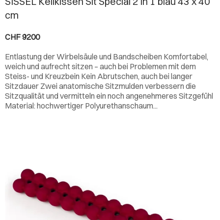
SISSEL Keilkissen Sit Special 2 in 1 blau 43 x 40
cm
CHF 9200
Entlastung der Wirbelsäule und Bandscheiben Komfortabel,
weich und aufrecht sitzen – auch bei Problemen mit dem
Steiss- und Kreuzbein Kein Abrutschen, auch bei langer
Sitzdauer Zwei anatomische Sitzmulden verbessern die
Sitzqualität und vermitteln ein noch angenehmeres Sitzgefühl
Material: hochwertiger Polyurethanschaum...