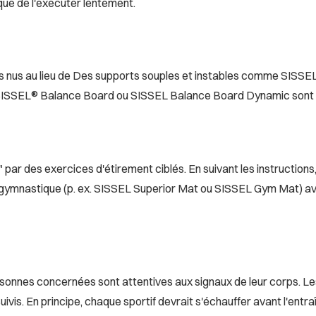
ique de l'exécuter lentement.
ds nus au lieu de Des supports souples et instables comme SISSE
 le SISSEL® Balance Board ou SISSEL Balance Board Dynamic so
r des exercices d'étirement ciblés. En suivant les instructions, 
e gymnastique (p. ex. SISSEL Superior Mat ou SISSEL Gym Mat) ave
personnes concernées sont attentives aux signaux de leur corps. Le
ivis. En principe, chaque sportif devrait s'échauffer avant l'ent