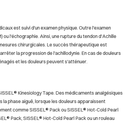
dicaux est suivi d'un examen physique. Outre l'examen
) ou l'échographie. Ainsi, une rupture du tendon d'Achille
x mesures chirurgicales. Le succès thérapeutique est
'arrêter la progression de l'achillodynie. En cas de douleurs
 ménagés et les douleurs peuvent s'atténuer.
t SISSEL® Kinesiology Tape. Des médicaments analgésiques
 la phase aiguë, lorsque les douleurs apparaissent
idissement comme SISSEL® Pack ou SISSEL® Hot-Cold Pearl
ISSEL® Pack, SISSEL® Hot-Cold Pearl Pack ou un rouleau