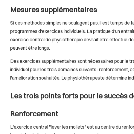
Mesures supplémentaires
Si ces méthodes simples ne soulagent pas, il est temps de f
programmes d'exercices individuels. La pratique d'un entraî
exercice central de physiothérapie devrait être effectué de
peuvent être longs.
Des exercices supplémentaires sont nécessaires pour le tr
individuel pour les trois domaines suivants : renforcement, 
l'amélioration souhaitée. Le physiothérapeute détermine indi
Les trois points forts pour le succès 
Renforcement
L'exercice central "lever les mollets" est au centre du renfo