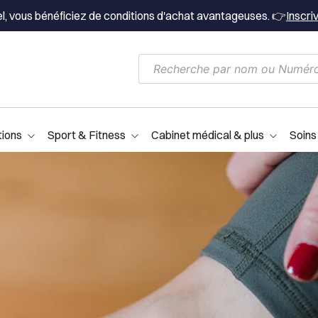
el, vous bénéficiez de conditions d'achat avantageuses. 👉
Inscri
tions
Sport & Fitness
Cabinet médical & plus
Soins