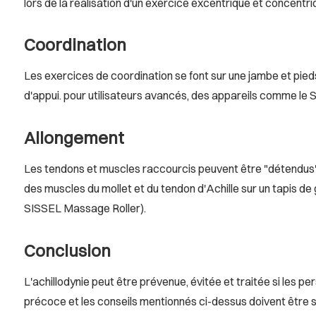
lors de la réalisation d'un exercice excentrique et concentr
Coordination
Les exercices de coordination se font sur une jambe et pie
d'appui. pour utilisateurs avancés, des appareils comme
Allongement
Les tendons et muscles raccourcis peuvent être "détendus" pa
des muscles du mollet et du tendon d'Achille sur un tapis d
SISSEL Massage Roller).
Conclusion
L'achillodynie peut être prévenue, évitée et traitée si les 
précoce et les conseils mentionnés ci-dessus doivent être su