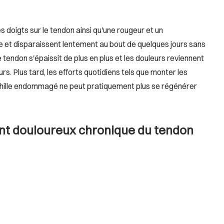
s doigts sur le tendon ainsi qu'une rougeur et un
e et disparaissent lentement au bout de quelques jours sans
 tendon s'épaissit de plus en plus et les douleurs reviennent
 Plus tard, les efforts quotidiens tels que monter les
'Achille endommagé ne peut pratiquement plus se régénérer
ent douloureux chronique du tendon