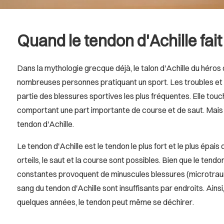
Quand le tendon d'Achille fait
Dans la mythologie grecque déjà, le talon d'Achille du héros 
nombreuses personnes pratiquant un sport. Les troubles et doul
partie des blessures sportives les plus fréquentes. Elle tou
comportant une part importante de course et de saut. Mais 
tendon d'Achille.
Le tendon d'Achille est le tendon le plus fort et le plus épa
orteils, le saut et la course sont possibles. Bien que le tend
constantes provoquent de minuscules blessures (microtrauma
sang du tendon d'Achille sont insuffisants par endroits. Ain
quelques années, le tendon peut même se déchirer.