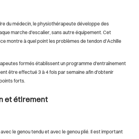
ordre du médecin, le physiothérapeute développe des
chaque marche d'escalier, sans autre équipement. Cet
ice montre à quel point les problèmes de tendon d'Achille
hérapeutes formés établissent un programme d'entraînement
nt être effectué 3 à 4 fois par semaine afin d'obtenir
oints forts.
on et étirement
avec le genou tendu et avec le genou plié. Il est important