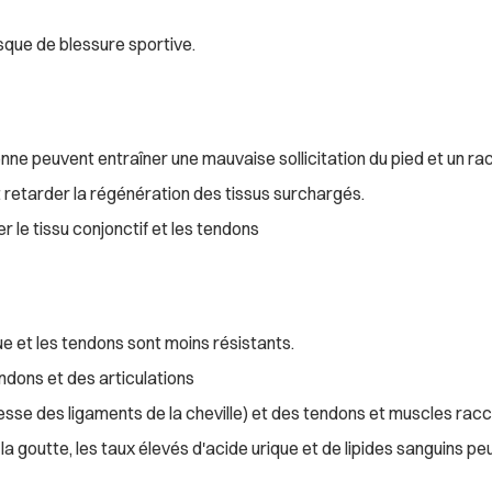
sque de blessure sportive.
nne peuvent entraîner une mauvaise sollicitation du pied et un r
retarder la régénération des tissus surchargés.
le tissu conjonctif et les tendons
e et les tendons sont moins résistants.
ndons et des articulations
lesse des ligaments de la cheville) et des tendons et muscles racc
la goutte, les taux élevés d'acide urique et de lipides sanguins