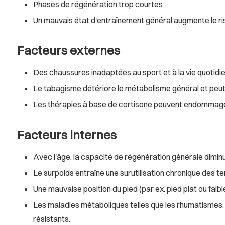
Phases de régénération trop courtes
Un mauvais état d'entraînement général augmente le ri
Facteurs externes
Des chaussures inadaptées au sport et à la vie quotidie
Le tabagisme détériore le métabolisme général et peut 
Les thérapies à base de cortisone peuvent endommager 
Facteurs internes
Avec l'âge, la capacité de régénération générale diminu
Le surpoids entraîne une surutilisation chronique des te
Une mauvaise position du pied (par ex. pied plat ou faib
Les maladies métaboliques telles que les rhumatismes, 
résistants.