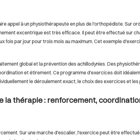
aire appel à un physiothérapeute en plus de l'orthopédiste. Sur 
nement excentrique est très efficace. Il peut être effectué sur 
ux fois par jour pour trois mois au maximum. Cet exemple d'exerc
aitement global et la prévention des achillodynies. Des physiot
coordination et étirement. Ce programme d'exercices doit idéaleme
viduellement le déroulement exact, le choix des exercices et les p
de la thérapie : renforcement, coordinati
rcement. Sur une marche d'escalier, l'exercice peut être effectué 