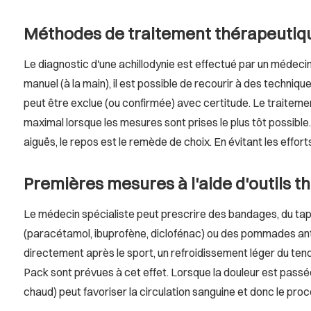
Méthodes de traitement thérapeutique
Le diagnostic d'une achillodynie est effectué par un médeci
manuel (à la main), il est possible de recourir à des techniq
peut être exclue (ou confirmée) avec certitude. Le traiteme
maximal lorsque les mesures sont prises le plus tôt possible. 
aiguës, le repos est le remède de choix. En évitant les effor
Premières mesures à l'aide d'outils 
Le médecin spécialiste peut prescrire des bandages, du t
(paracétamol, ibuprofène, diclofénac) ou des pommades anti
directement après le sport, un refroidissement léger du t
Pack sont prévues à cet effet. Lorsque la douleur est pass
chaud) peut favoriser la circulation sanguine et donc le pro