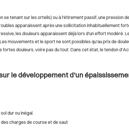
se tenant sur les orteils) ou à l'étirement passif, une pression de
ubles apparaissent après une sollicitation inhabituellement fort
ressive, les douleurs apparaissent déjà lors d'un effort modéré. Le
 mouvements et le sport ne sont possibles qu'au prix de douleurs.
e fortes douleurs, voire pas du tout. Dans cet état, le tendon d
e sur le développement d'un épaississem
ol dur ou inégal.
 des charges de course et de saut