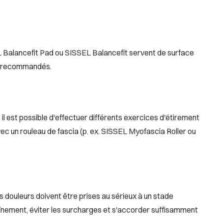
L Balancefit Pad ou SISSEL Balancefit servent de surface
nt recommandés.
il est possible d'effectuer différents exercices d'étirement
c un rouleau de fascia (p. ex. SISSEL Myofascia Roller ou
s douleurs doivent être prises au sérieux à un stade
raînement, éviter les surcharges et s'accorder suffisamment