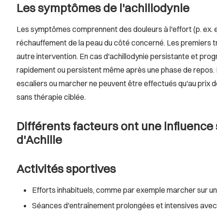
Les symptômes de l'achillodynie
Les symptômes comprennent des douleurs à l'effort (p. ex. en 
réchauffement de la peau du côté concerné. Les premiers tro
autre intervention. En cas d'achillodynie persistante et prog
rapidement ou persistent même après une phase de repos. Les
escaliers ou marcher ne peuvent être effectués qu'au prix d
sans thérapie ciblée.
Différents facteurs ont une influenc
d'Achille
Activités sportives
Efforts inhabituels, comme par exemple marcher sur un s
Séances d'entraînement prolongées et intensives avec