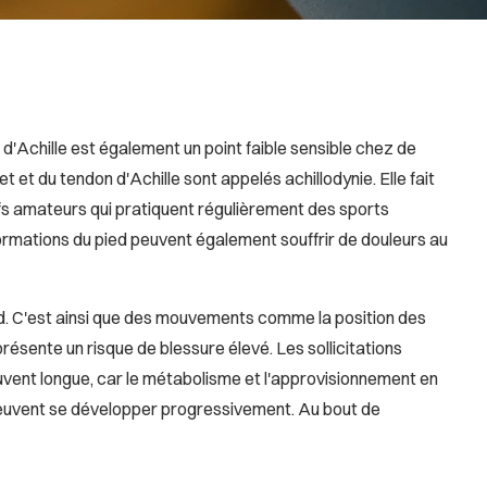
 d'Achille est également un point faible sensible chez de
 et du tendon d'Achille sont appelés achillodynie. Elle fait
tifs amateurs qui pratiquent régulièrement des sports
rmations du pied peuvent également souffrir de douleurs au
pied. C'est ainsi que des mouvements comme la position des
présente un risque de blessure élevé. Les sollicitations
vent longue, car le métabolisme et l'approvisionnement en
e peuvent se développer progressivement. Au bout de