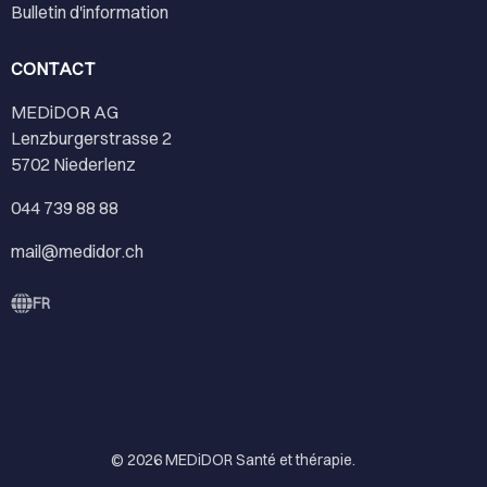
Bulletin d'information
CONTACT
MEDiDOR AG
Lenzburgerstrasse 2
5702 Niederlenz
044 739 88 88
mail@medidor.ch
FR
© 2026
MEDiDOR Santé et thérapie
.