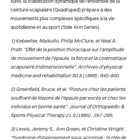
suite, la stabilisation dynamique de l'ensemble de la
ceinture scapulaire (Quadruped) prépare à des
mouvements plus complexes spécifiques à la vie
quotidienne et au sport (Side Arm Series).
1) Kebaetse, Maikutlo, Philip McClure, et Neal A.
Pratt. "Effet de la position thoracique sur l'amplitude
de mouvement de l'épaule, la force et la cinématique
scapulaire tridimensionnelle". Archives of physical
medicine and rehabilitation 80.8 (1999) : 945-950.
2) Greenfield, Bruce, et al. "Posture chez les patients
souffrant de lésions de l'épaule par excès et chez les
individus en bonne santé". Journal of Orthopaedic &
Sports Physical Therapy 21.5 (1995) : 287-295.
3) Lewis, Jeremy S., Ann Green, et Christine Wright.
"Syndrome d'impingement sous-acromial : le rôle de