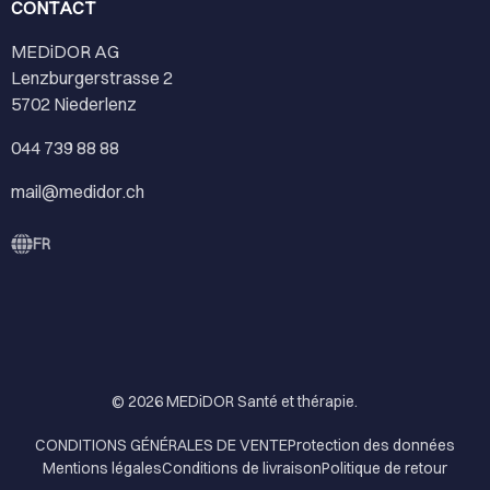
CONTACT
MEDiDOR AG
Lenzburgerstrasse 2
5702 Niederlenz
044 739 88 88
mail@medidor.ch
FR
© 2026
MEDiDOR Santé et thérapie
.
CONDITIONS GÉNÉRALES DE VENTE
Protection des données
Mentions légales
Conditions de livraison
Politique de retour