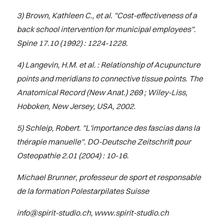
3) Brown, Kathleen C., et al. "Cost-effectiveness of a
back school intervention for municipal employees".
Spine 17.10 (1992) : 1224-1228.
4) Langevin, H.M. et al. : Relationship of Acupuncture
points and meridians to connective tissue points. The
Anatomical Record (New Anat.) 269 ; Wiley-Liss,
Hoboken, New Jersey, USA, 2002.
5) Schleip, Robert. "L'importance des fascias dans la
thérapie manuelle". DO-Deutsche Zeitschrift pour
Osteopathie 2.01 (2004) : 10-16.
Michael Brunner, professeur de sport et responsable
de la formation Polestarpilates Suisse
info@spirit-studio.ch
,
www.spirit-studio.ch