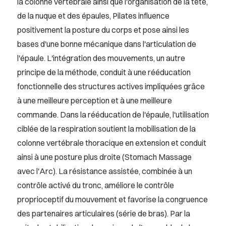
la colonne vertébrale ainsi que l'organisation de la tête,
de la nuque et des épaules, Pilates influence
positivement la posture du corps et pose ainsi les
bases d'une bonne mécanique dans l'articulation de
l'épaule. L'intégration des mouvements, un autre
principe de la méthode, conduit à une rééducation
fonctionnelle des structures actives impliquées grâce
à une meilleure perception et à une meilleure
commande. Dans la rééducation de l'épaule, l'utilisation
ciblée de la respiration soutient la mobilisation de la
colonne vertébrale thoracique en extension et conduit
ainsi à une posture plus droite (Stomach Massage
avec l'Arc). La résistance assistée, combinée à un
contrôle activé du tronc, améliore le contrôle
proprioceptif du mouvement et favorise la congruence
des partenaires articulaires (série de bras). Par la