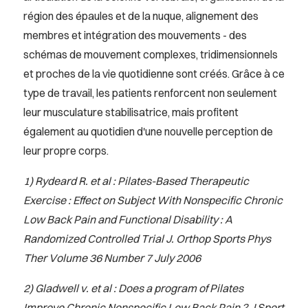
région des épaules et de la nuque, alignement des
membres et intégration des mouvements - des
schémas de mouvement complexes, tridimensionnels
et proches de la vie quotidienne sont créés. Grâce à ce
type de travail, les patients renforcent non seulement
leur musculature stabilisatrice, mais profitent
également au quotidien d'une nouvelle perception de
leur propre corps.
1) Rydeard R. et al : Pilates-Based Therapeutic
Exercise : Effect on Subject With Nonspecific Chronic
Low Back Pain and Functional Disability : A
Randomized Controlled Trial J. Orthop Sports Phys
Ther Volume 36 Number 7 July 2006
2) Gladwell v. et al : Does a program of Pilates
Improve Chronic Nonspecific Low Back Pain ? J Sport