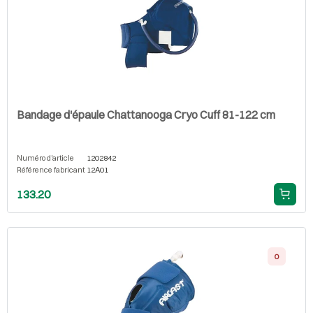
Bandage d'épaule Chattanooga Cryo Cuff 81-122 cm
Numéro d'article
1202842
Référence fabricant
12A01
133.20
0