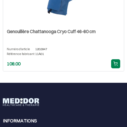
Genouillère Chattanooga Cryo Cuff 46-60 cm
Numéro d'article
1202847
Référence fabricant
11A01
108.00
INFORMATIONS