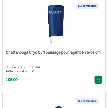
Sur commande
Chattanooga Cryo Cuff bandage pour la jambe 35-51 cm
Numéro d'article
1202854
Référence fabricant
13C01
108.00
Sur commande