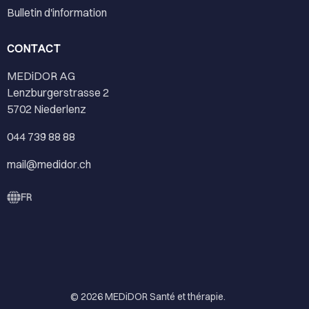
Bulletin d'information
CONTACT
MEDiDOR AG
Lenzburgerstrasse 2
5702 Niederlenz
044 739 88 88
mail@medidor.ch
FR
© 2026
MEDiDOR Santé et thérapie
.