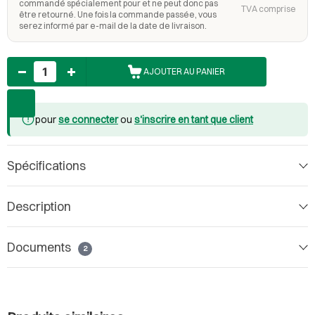
commandé spécialement pour et ne peut donc pas
TVA comprise
être retourné. Une fois la commande passée, vous
serez informé par e-mail de la date de livraison.
Nombre
AJOUTER AU PANIER
pour
se connecter
ou
s'inscrire en tant que client
Spécifications
Description
Documents
2