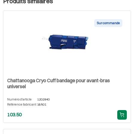
Produits similaires
Sur commande
Chattanooga Cryo Cuff bandage pour avant-bras
universel
Numéro d'article
1202840
Référence fabricant
16A01
103.50