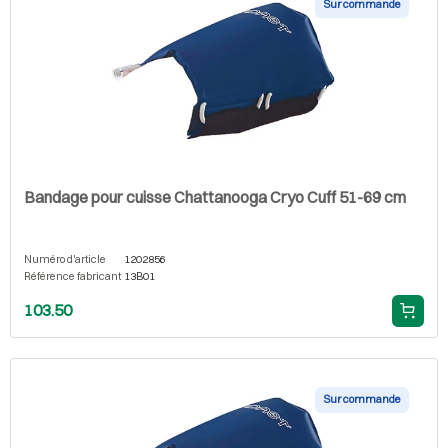
Sur commande
Bandage pour cuisse Chattanooga Cryo Cuff 51-69 cm
Numéro d'article
1202856
Référence fabricant
13B01
103.50
Sur commande