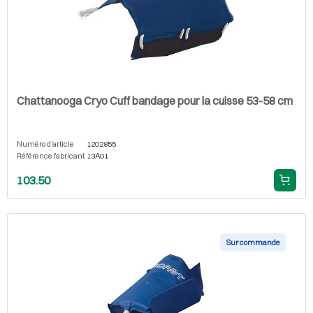
Chattanooga Cryo Cuff bandage pour la cuisse 53-58 cm
Numéro d'article
1202855
Référence fabricant
13A01
103.50
Sur commande