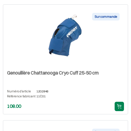
Sur commande
Genouillère Chattanooga Cryo Cuff 25-50 cm
Numéro d'article
1202846
Référence fabricant
11C01
108.00