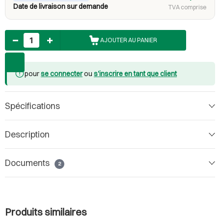
Date de livraison sur demande
TVA comprise
Nombre
AJOUTER AU PANIER
pour
se connecter
ou
s'inscrire en tant que client
Spécifications
Description
Documents
2
Produits similaires