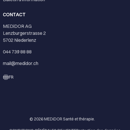
CONTACT
MEDiDOR AG
Lenzburgerstrasse 2
5702 Niederlenz
044 739 88 88
mail@medidor.ch
FR
© 2026
MEDiDOR Santé et thérapie
.