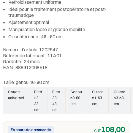
Refroidissement uniforme
Idéal pour le traitement postopératoire et post-
traumatique
Ajustement optimal
Manipulation facile et grande mobilité
Circonférence : 46 - 60 cm
Numéro d'article: 1202847
Référence fabricant : 11A01
Garantie : 24 mois
EAN : 888912008518
Taille:
genou 46-60 cm
Coude
Pied
Pied
Genou
Cuisse
Cuisse
universel
23-
33-
50-80
51-69
53-58
33
43
cm
cm
cm
cm
cm
108,00
En cours de commande
CHF