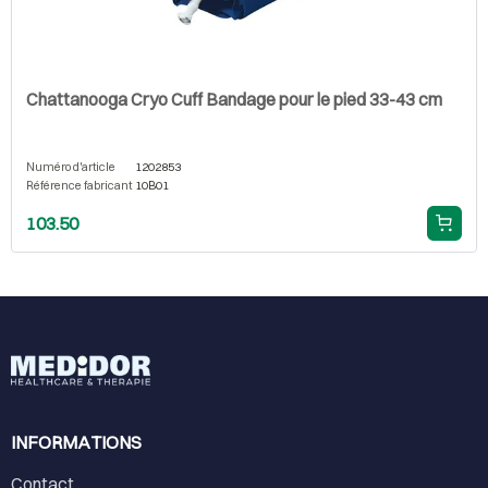
Chattanooga Cryo Cuff Bandage pour le pied 33-43 cm
Numéro d'article
1202853
Référence fabricant
10B01
103.50
INFORMATIONS
Contact