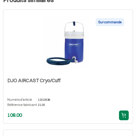
Sur commande
DJO AIRCAST Cryo/Cuff
Numéro d'article
1202836
Référence fabricant
2125
108.00