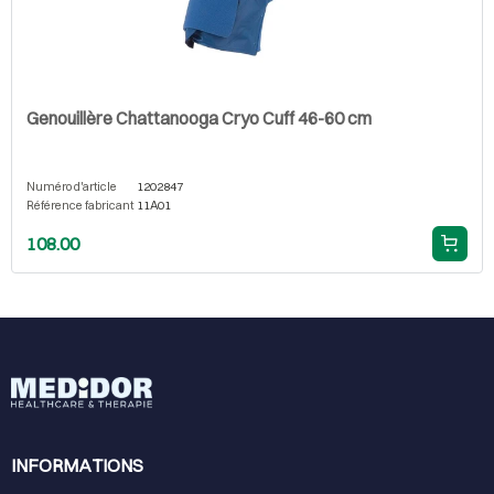
Genouillère Chattanooga Cryo Cuff 46-60 cm
Numéro d'article
1202847
Référence fabricant
11A01
108.00
INFORMATIONS