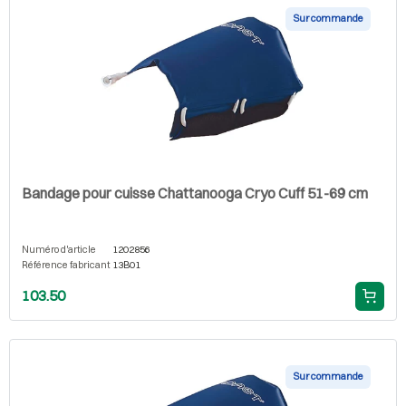
Sur commande
Bandage pour cuisse Chattanooga Cryo Cuff 51-69 cm
Numéro d'article
1202856
Référence fabricant
13B01
103.50
Sur commande