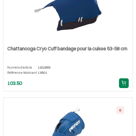
Chattanooga Cryo Cuff bandage pour la cuisse 53-58 cm
Numéro d'article
1202855
Référence fabricant
13A01
103.50
0