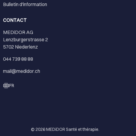
Bulletin d'information
CONTACT
MEDiDOR AG
Lenzburgerstrasse 2
5702 Niederlenz
044 739 88 88
mail@medidor.ch
FR
© 2026
MEDiDOR Santé et thérapie
.