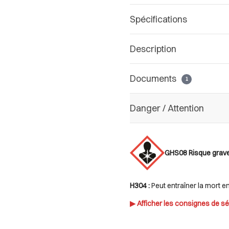
Spécifications
Description
Documents
1
Danger / Attention
GHS08 Risque grave
H304 :
Peut entraîner la mort e
▶ Afficher les consignes de sé