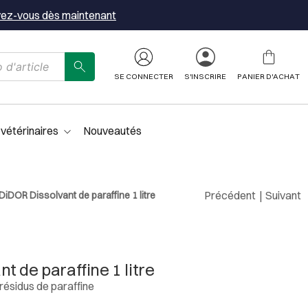
vez-vous dès maintenant
SE CONNECTER
S'INSCRIRE
PANIER D'ACHAT
 vétérinaires
Nouveautés
Précédent
|
Suivant
iDOR Dissolvant de paraffine 1 litre
 de paraffine 1 litre
 résidus de paraffine