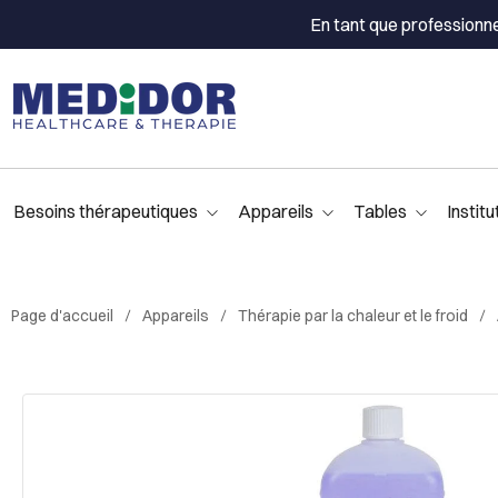
En tant que professionn
Besoins thérapeutiques
Appareils
Tables
Institu
Page d'accueil
Appareils
Thérapie par la chaleur et le froid