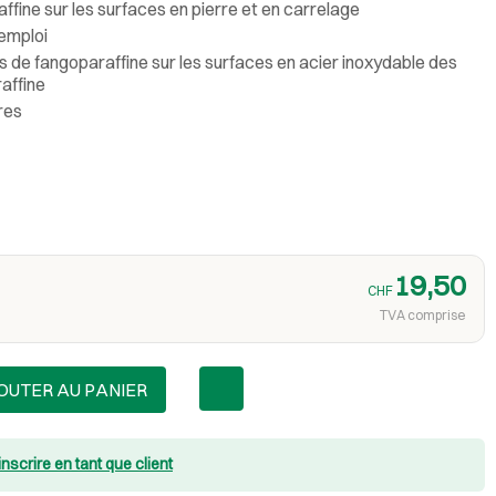
affine sur les surfaces en pierre et en carrelage
'emploi
 de fangoparaffine sur les surfaces en acier inoxydable des
affine
tres
19,50
CHF
TVA comprise
OUTER AU PANIER
inscrire en tant que client