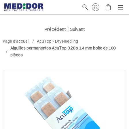
Précédent
|
Suivant
Page d'accueil
AcuTop - Dry Needling
Aiguilles permanentes AcuTop 0.20 x 1.4 mm boîte de 100
pièces