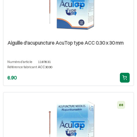
Aiguille d'acupuncture AcuTop type ACC 0.30 x 30 mm
Numéro d'article
1187631
Référence fabricant
ACC3030
6.90
68