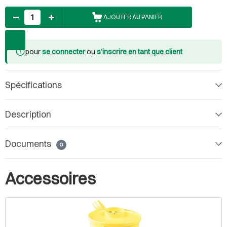
Nombre
AJOUTER AU PANIER
pour
se connecter
ou
s'inscrire en tant que client
Spécifications
Description
Documents
0
Accessoires