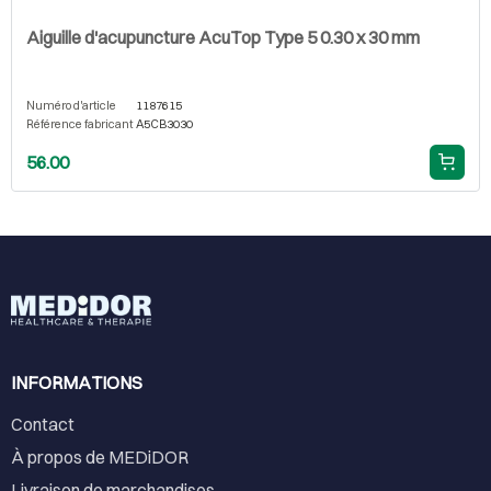
Aiguille d'acupuncture AcuTop Type 5 0.30 x 30 mm
Numéro d'article
1187615
Référence fabricant
A5CB3030
56.00
INFORMATIONS
Contact
À propos de MEDiDOR
Livraison de marchandises