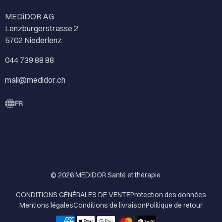
MEDiDOR AG
Lenzburgerstrasse 2
5702 Niederlenz
044 739 88 88
mail@medidor.ch
FR
© 2026
MEDiDOR Santé et thérapie
.
CONDITIONS GÉNÉRALES DE VENTE
Protection des données
Mentions légales
Conditions de livraison
Politique de retour