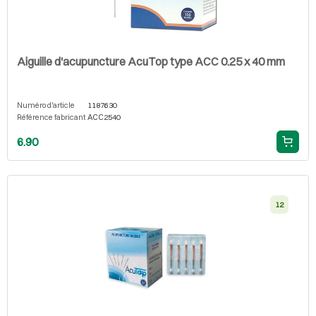
Aiguille d'acupuncture AcuTop type ACC 0.25 x 40 mm
Numéro d'article
1187630
Référence fabricant
ACC2540
6.90
12