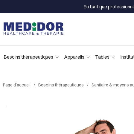
En tant que professionn
Besoins thérapeutiques
Appareils
Tables
Institu
Page d'accueil
Besoins thérapeutiques
Sanitaire & moyens aux