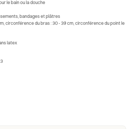
ur le bain ou la douche
sements, bandages et plâtres
cm, circonférence du bras : 30 - 39 cm, circonférence du point le
ans latex
23