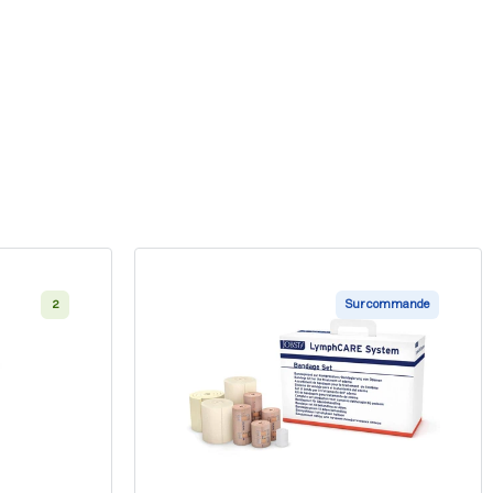
2
Sur commande