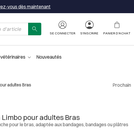
vez-vous dès maintenant
SE CONNECTER
S'INSCRIRE
PANIER D'ACHAT
 vétérinaires
Nouveautés
Prochain
our adultes Bras
n Limbo pour adultes Bras
uche pour le bras, adaptée aux bandages, bandages ou plâtres