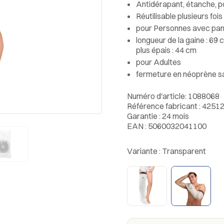
Antidérapant, étanche, po
Réutilisable plusieurs fois
pour Personnes avec pan
longueur de la gaine : 69 
plus épais : 44 cm
pour Adultes
fermeture en néoprène s
Numéro d'article: 1088068
Référence fabricant : 4251
Garantie : 24 mois
EAN : 5060032041100
Variante :
Transparent