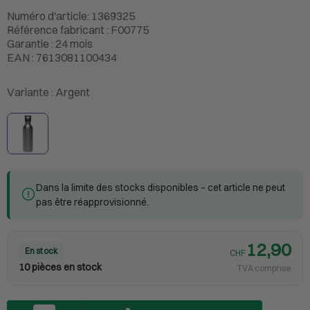
Numéro d'article: 1369325
Référence fabricant : F00775
Garantie : 24 mois
EAN : 7613081100434
Variante :
Argent
Dans la limite des stocks disponibles – cet article ne peut
pas être réapprovisionné.
12,90
En stock
CHF
10 pièces en stock
TVA comprise
Nombre