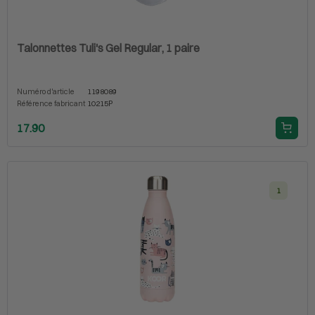
Talonnettes Tuli's Gel Regular, 1 paire
Numéro d'article
1198089
Référence fabricant
10215P
17.90
1