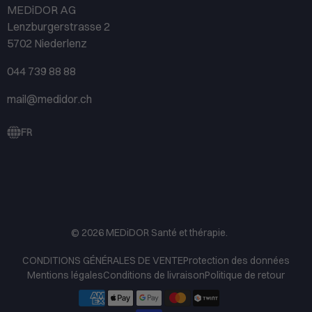
MEDiDOR AG
Lenzburgerstrasse 2
5702 Niederlenz
044 739 88 88
mail@medidor.ch
FR
© 2026
MEDiDOR Santé et thérapie
.
CONDITIONS GÉNÉRALES DE VENTE
Protection des données
Mentions légales
Conditions de livraison
Politique de retour