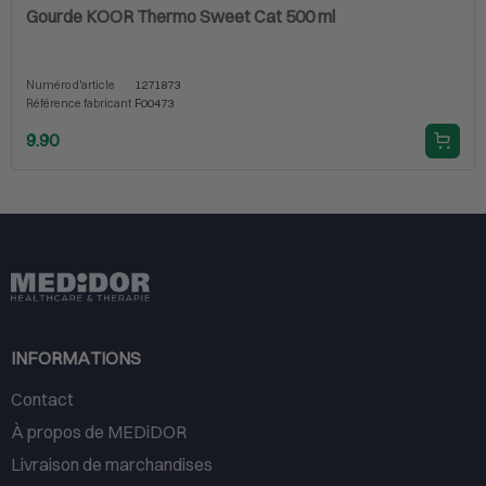
Gourde KOOR Thermo Sweet Cat 500 ml
Numéro d'article
1271873
Référence fabricant
F00473
9.90
INFORMATIONS
Contact
À propos de MEDiDOR
Livraison de marchandises