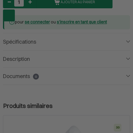
AJOUTER AU PANIER
pour
se connecter
ou
s'inscrire en tant que client
Spécifications
Description
Documents
0
Produits similaires
33