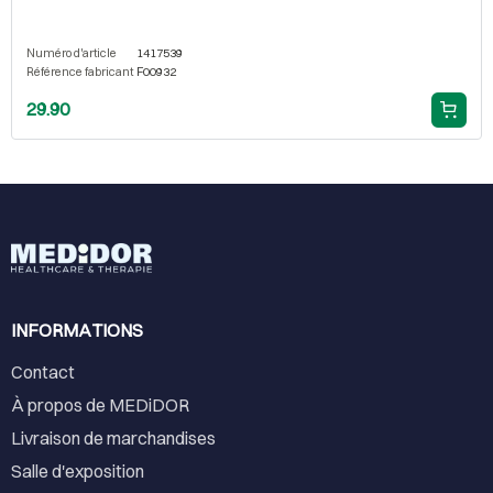
Numéro d'article
1417539
Référence fabricant
F00932
29.90
INFORMATIONS
Contact
À propos de MEDiDOR
Livraison de marchandises
Salle d'exposition