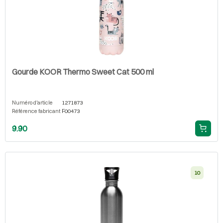
Gourde KOOR Thermo Sweet Cat 500 ml
Numéro d'article
1271873
Référence fabricant
F00473
9.90
10