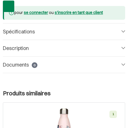
pour
se connecter
ou
s'inscrire en tant que client
Spécifications
Description
Documents
0
Produits similaires
1