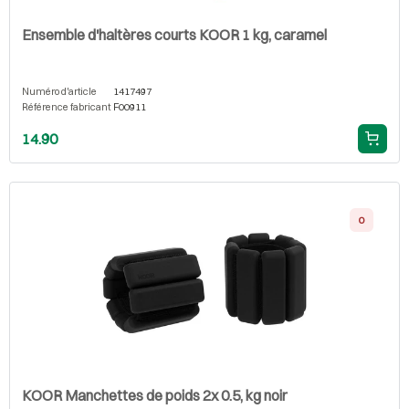
Ensemble d'haltères courts KOOR 1 kg, caramel
Numéro d'article
1417497
Référence fabricant
F00911
14.90
0
KOOR Manchettes de poids 2x 0.5, kg noir