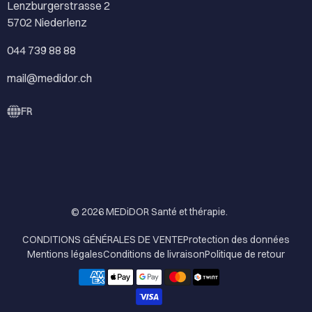
Lenzburgerstrasse 2
5702 Niederlenz
044 739 88 88
mail@medidor.ch
FR
© 2026
MEDiDOR Santé et thérapie
.
CONDITIONS GÉNÉRALES DE VENTE
Protection des données
Mentions légales
Conditions de livraison
Politique de retour