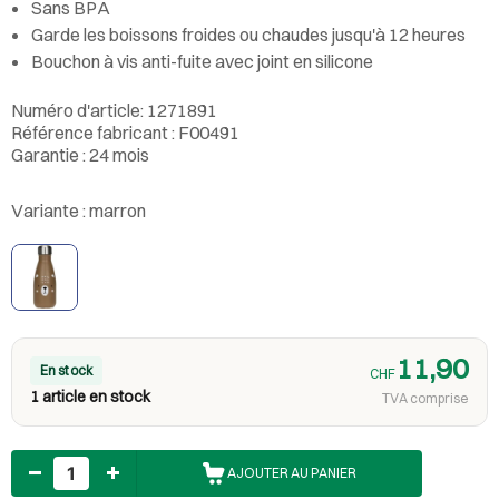
Sans BPA
Garde les boissons froides ou chaudes jusqu'à 12 heures
Bouchon à vis anti-fuite avec joint en silicone
Numéro d'article: 1271891
Référence fabricant : F00491
Garantie : 24 mois
Variante :
marron
11,90
En stock
CHF
1 article en stock
TVA comprise
Nombre
AJOUTER AU PANIER