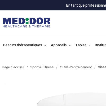
En tant que professionn
Besoins thérapeutiques
Appareils
Tables
Institu
Page d'accueil
Sport & Fitness
Outils d'entraînement
Sisse