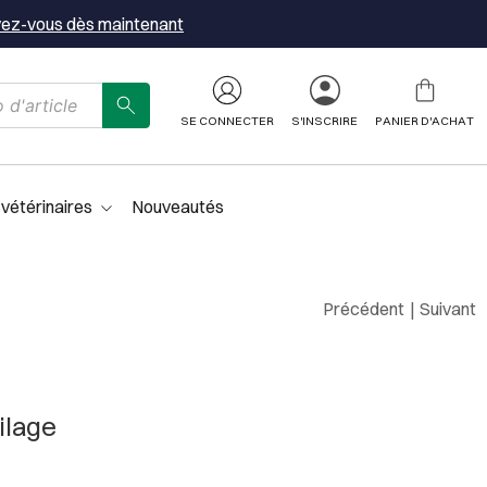
vez-vous dès maintenant
SE CONNECTER
S'INSCRIRE
PANIER D'ACHAT
 vétérinaires
Nouveautés
Précédent
|
Suivant
pilage