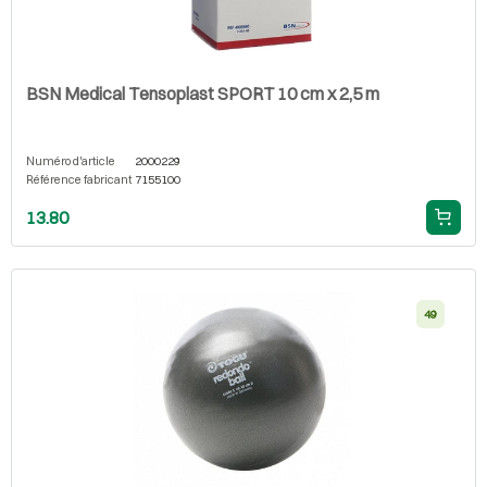
BSN Medical Tensoplast SPORT 10 cm x 2,5 m
Numéro d'article
2000229
Référence fabricant
7155100
13.80
49