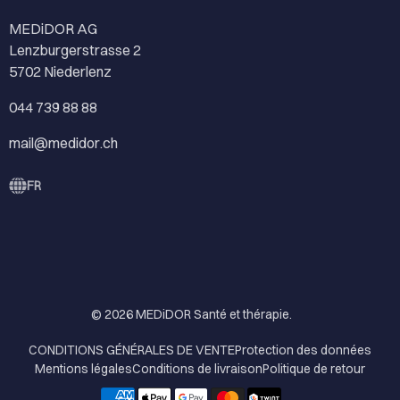
MEDiDOR AG
Lenzburgerstrasse 2
5702 Niederlenz
044 739 88 88
mail@medidor.ch
FR
© 2026
MEDiDOR Santé et thérapie
.
CONDITIONS GÉNÉRALES DE VENTE
Protection des données
Mentions légales
Conditions de livraison
Politique de retour