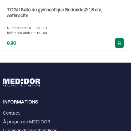
TOGU Balle de gymnastique Redondo Ø 18 cm,
anthracite
Numéro d'article
399324
Référence fabricant
491300
8.90
INFORMATIONS
Contact
À propos de MEDiDOR
Livraison de marchandises