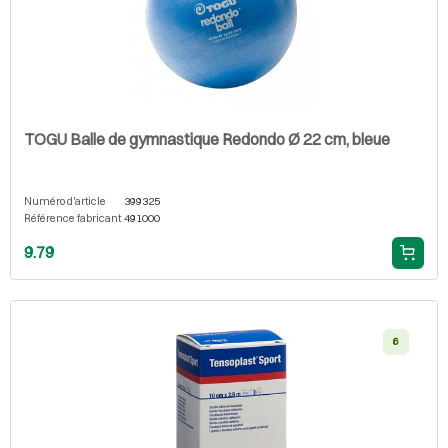
TOGU Balle de gymnastique Redondo Ø 22 cm, bleue
Numéro d'article
399325
Référence fabricant
491000
9.79
6