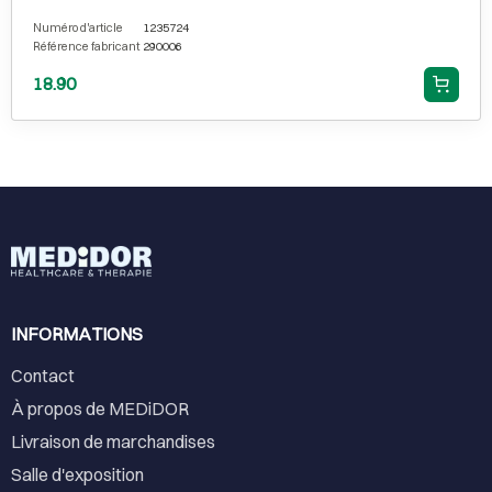
Numéro d'article
1235724
Référence fabricant
290006
18.90
INFORMATIONS
Contact
À propos de MEDiDOR
Livraison de marchandises
Salle d'exposition