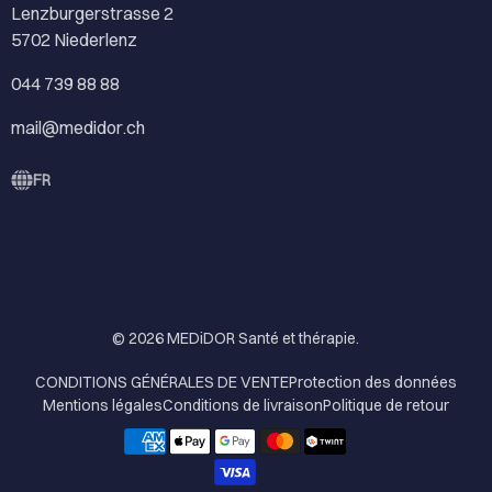
Lenzburgerstrasse 2
5702 Niederlenz
044 739 88 88
mail@medidor.ch
FR
© 2026
MEDiDOR Santé et thérapie
.
CONDITIONS GÉNÉRALES DE VENTE
Protection des données
Mentions légales
Conditions de livraison
Politique de retour