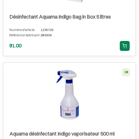
Désinfectant Aquama Indigo Bag in Box 5 litres
Numéro d'article
1235725
Référence fabricant
290008
91.00
18
Aquama désinfectant Indigo vaporisateur 500 ml