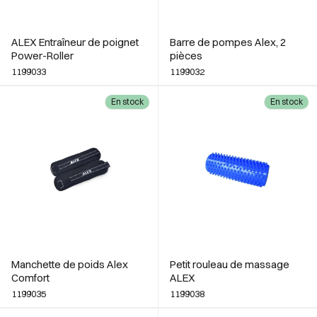
ALEX Entraîneur de poignet
Barre de pompes Alex, 2
Power-Roller
pièces
1199033
1199032
En stock
En stock
Manchette de poids Alex
Petit rouleau de massage
Comfort
ALEX
1199035
1199038