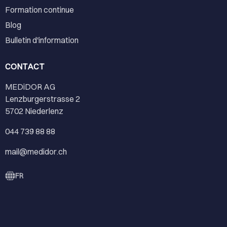
Formation continue
Blog
Bulletin d'information
CONTACT
MEDiDOR AG
Lenzburgerstrasse 2
5702 Niederlenz
044 739 88 88
mail@medidor.ch
FR