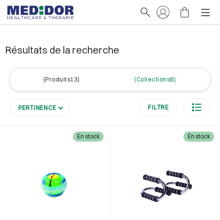
Résultats de la recherche
Produits13
Collections6
FILTRE
PERTINENCE
En stock
En stock