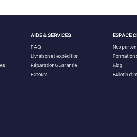
AIDE & SERVICES
ESPACE C
FAQ
Nos parten
Livraison et expédition
Formation 
ses
Réparations/Garantie
Blog
Retours
Bulletin d'i