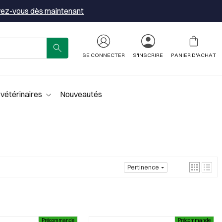
vez-vous dès maintenant
SE CONNECTER
S'INSCRIRE
PANIER D'ACHAT
 vétérinaires
Nouveautés
Pertinence
Précommande
Précommande