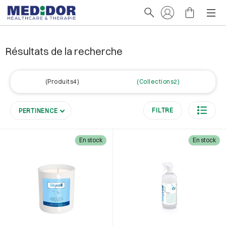
Résultats de la recherche
Produits4
Collections2
FILTRE
PERTINENCE
En stock
En stock