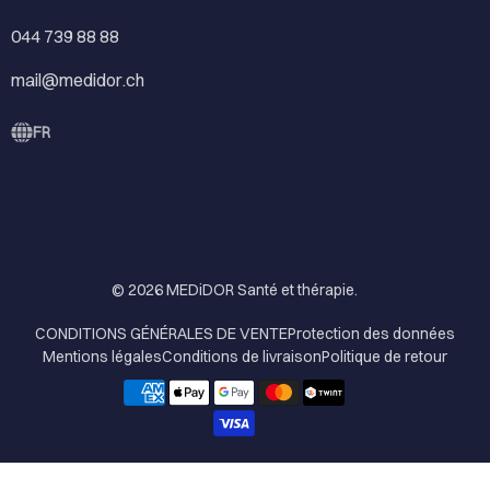
044 739 88 88
mail@medidor.ch
FR
© 2026
MEDiDOR Santé et thérapie
.
CONDITIONS GÉNÉRALES DE VENTE
Protection des données
Mentions légales
Conditions de livraison
Politique de retour