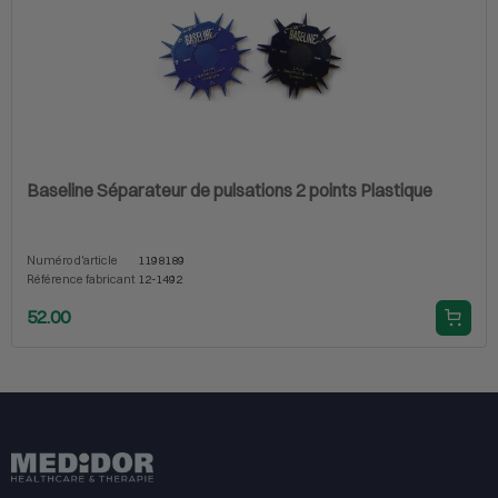
Baseline Séparateur de pulsations 2 points Plastique
Numéro d'article
1198189
Référence fabricant
12-1492
52.00