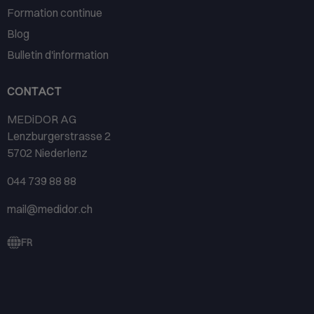
Formation continue
Blog
Bulletin d'information
CONTACT
MEDiDOR AG
Lenzburgerstrasse 2
5702 Niederlenz
044 739 88 88
mail@medidor.ch
FR