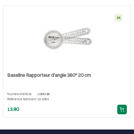
24
Baseline Rapporteur d'angle 360° 20 cm
Numéro d'article
1198139
Référence fabricant
12-1001
13.90