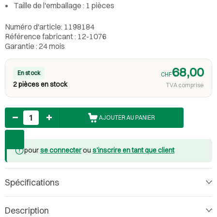
Taille de l'emballage : 1 pièces
Numéro d'article: 1198184
Référence fabricant : 12-1076
Garantie : 24 mois
68,00
En stock
CHF
2 pièces en stock
TVA comprise
Nombre
AJOUTER AU PANIER
pour
se connecter
ou
s'inscrire en tant que client
Spécifications
Description