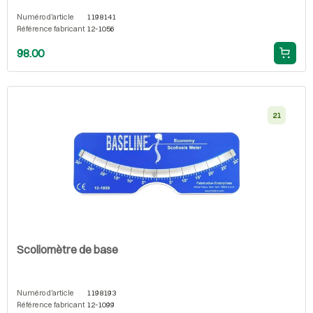
Numéro d'article
1198141
Référence fabricant
12-1056
98.00
21
Scoliomètre de base
Numéro d'article
1198193
Référence fabricant
12-1099