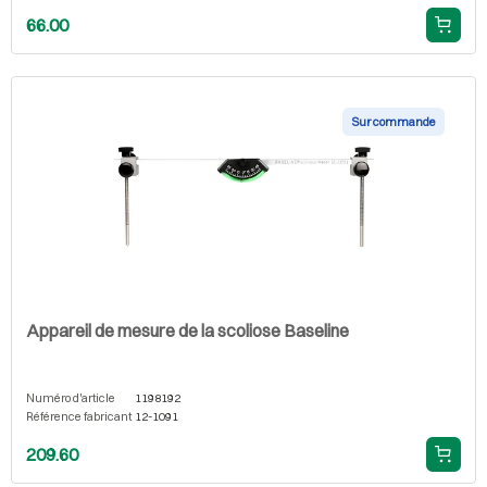
66.00
Sur commande
Appareil de mesure de la scoliose Baseline
Numéro d'article
1198192
Référence fabricant
12-1091
209.60