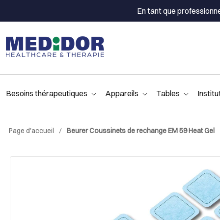
En tant que professionn
Besoins thérapeutiques
Appareils
Tables
Institu
Page d'accueil
Beurer Coussinets de rechange EM 59 Heat Gel