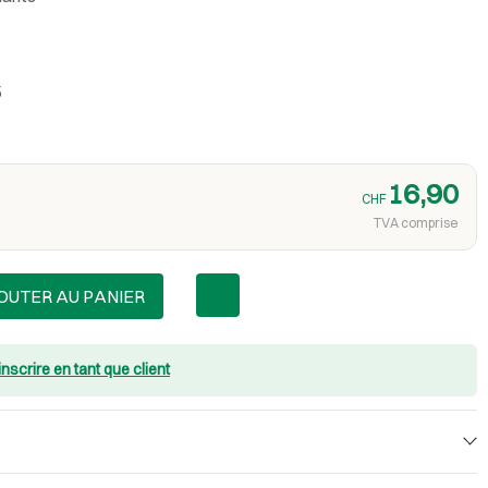
5
16,90
CHF
TVA comprise
OUTER AU PANIER
inscrire en tant que client