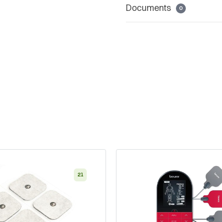
Documents
0
21