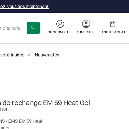
vez-vous dès maintenant
SE CONNECTER
S'INSCRIRE
PANIER D'ACHAT
 vétérinaires
Nouveautés
s de rechange EM 59 Heat Gel
S 59
TENS / EMS EM 59 Heat
lants