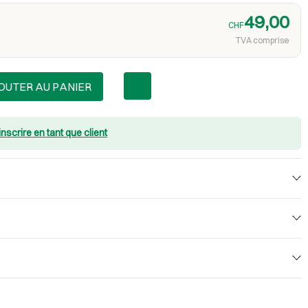
49,00
CHF
TVA comprise
OUTER AU PANIER
inscrire en tant que client