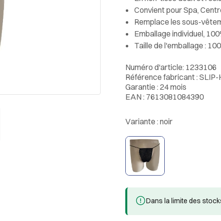
Convient pour Spa, Centr
Remplace les sous-vêtem
Emballage individuel, 100
Taille de l'emballage : 10
Numéro d'article: 1233106
Référence fabricant : SLI
Garantie : 24 mois
EAN : 7613081084390
Variante :
noir
Dans la limite des stock