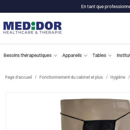
En tant que professionn
Besoins thérapeutiques
Appareils
Tables
Institu
Page d'accueil
Fonctionnement du cabinet et plus
Hygiène