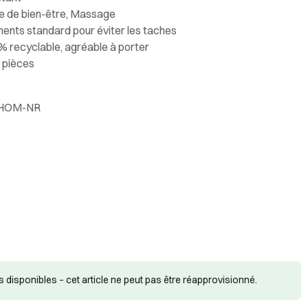
e de bien-être, Massage
ents standard pour éviter les taches
% recyclable, agréable à porter
0 pièces
P-HOM-NR
s disponibles – cet article ne peut pas être réapprovisionné.