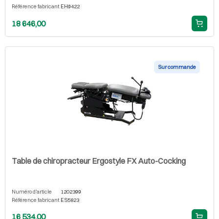
Référence fabricant
EH9422
18 646,00
Sur commande
Table de chiropracteur Ergostyle FX Auto-Cocking
Numéro d'article
1202399
Référence fabricant
ES5823
16 534,00