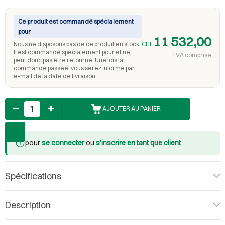
Ce produit est commandé spécialement
pour
11 532,00
Nous ne disposons pas de ce produit en stock.
CHF
Il est commandé spécialement pour et ne
TVA comprise
peut donc pas être retourné. Une fois la
commande passée, vous serez informé par
e-mail de la date de livraison.
Nombre
AJOUTER AU PANIER
pour
se connecter
ou
s'inscrire en tant que client
Spécifications
Description