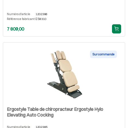
Numéro d'article
1202386
Référence fabricant
ES9310
7 809,00
Sur commande
Ergostyle Table de chiropracteur Ergostyle Hylo
Elevating Auto Cocking
Numéro d'article
1202385