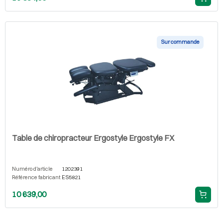
Sur commande
Table de chiropracteur Ergostyle Ergostyle FX
Numéro d'article
1202391
Référence fabricant
ES5821
10 639,00