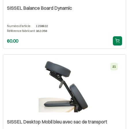
SISSEL Balance Board Dynamic
Numéro d'article
1158922
Référence fabricant
162.058
60.00
21
SISSEL Desktop Mobil bleu avec sac de transport