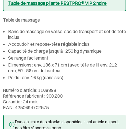
Table de massage pliante RESTPRO® VIP 2 noire
Table de massage
Banc de massage en valise, sac de transport et set de tête
inclus
Accoudoir et repose-tête réglable inclus
Capacité de charge jusqu'à : 250 kg dynamique
Se range facilement
Dimensions : env. 186 x 71 cm (avec tête de lit env. 212
cm), 59 - 86 cm de hauteur
Poids : env. 16 kg (sans sac)
Numéro d'article: 1169898
Référence fabricant : 300.200
Garantie : 24 mois
EAN : 4250694702575
Dans la limite des stocks disponibles – cet article ne peut
pas être réapprovisionné.