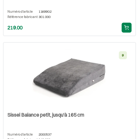
Numéro d'article
1169902
Référence fabricant
301.000
219.00
9
Sissel Balance petit, jusqu'à 165 cm
Numéro d'article
2000537