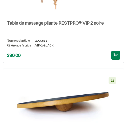
Table de massage pliante RESTPRO® VIP 2 noire
Numéro d'article
2000511
Référence fabricant
VIP-2-BLACK
380.00
22