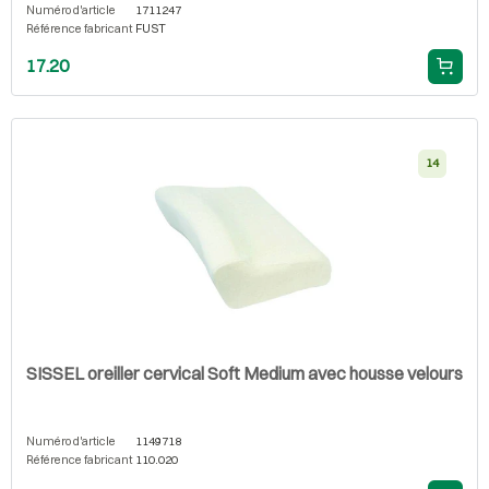
Numéro d'article
1711247
Référence fabricant
FUST
17.20
14
SISSEL oreiller cervical Soft Medium avec housse velours
Numéro d'article
1149718
Référence fabricant
110.020