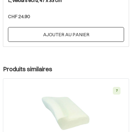
L, velours écru, 47 x 33 cm
CHF 24.90
AJOUTER AU PANIER
Produits similaires
7