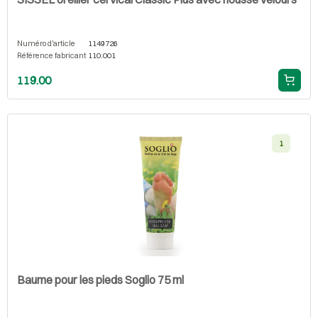
Numéro d'article
1149726
Référence fabricant
110.001
119.00
1
Baume pour les pieds Soglio 75 ml