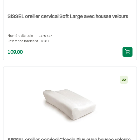
SISSEL oreiller cervical Soft Large avec housse velours
Numéro d'article
1149717
Référence fabricant
110.011
109.00
22
SISSEL oreiller cervical Classic Plus avec housse velours