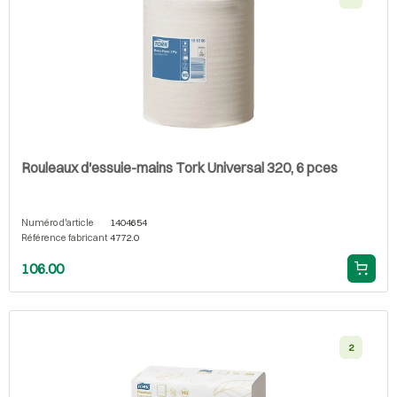
Rouleaux d'essuie-mains Tork Universal 320, 6 pces
Numéro d'article
1404654
Référence fabricant
4772.0
106.00
2