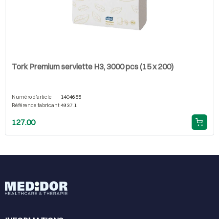
Tork Premium serviette H3, 3000 pcs (15 x 200)
Numéro d'article
1404655
Référence fabricant
4937.1
127.00