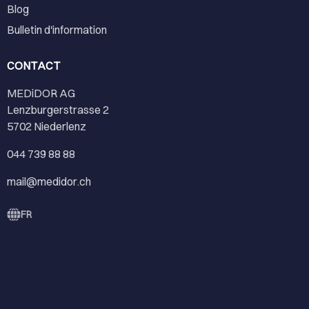
Blog
Bulletin d'information
CONTACT
MEDiDOR AG
Lenzburgerstrasse 2
5702 Niederlenz
044 739 88 88
mail@medidor.ch
FR