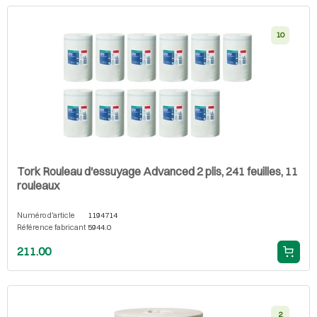
10
Tork Rouleau d'essuyage Advanced 2 plis, 241 feuilles, 11
rouleaux
Numéro d'article
1194714
Référence fabricant
5944.0
211.00
2