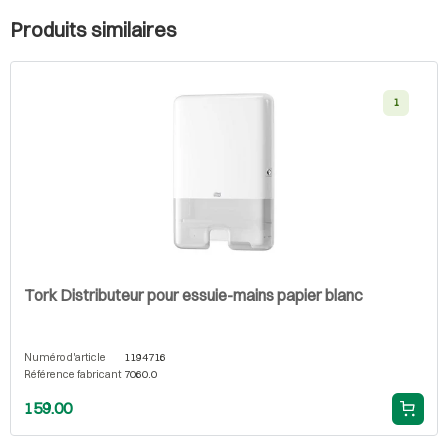
Produits similaires
1
Tork Distributeur pour essuie-mains papier blanc
Numéro d'article
1194716
Référence fabricant
7060.0
159.00