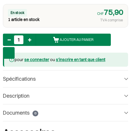
75,90
En stock
CHF
1 article en stock
TVA comprise
Nombre
AJOUTER AU PANIER
pour
se connecter
ou
s'inscrire en tant que client
Spécifications
Description
Documents
0