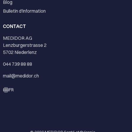
Blog
Bulletin d'information
CONTACT
MEDiDOR AG
Lenzburgerstrasse 2
5702 Niederlenz
044 739 88 88
mail@medidor.ch
FR