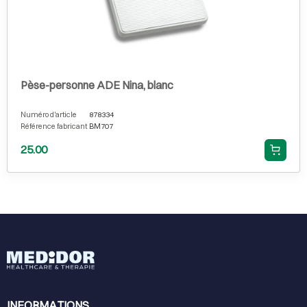
Pèse-personne ADE Nina, blanc
Numéro d'article
878334
Référence fabricant
BM707
25.00
INFORMATIONS