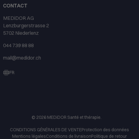
CONTACT
MEDiDOR AG
Lenzburgerstrasse 2
5702 Niederlenz
044 739 88 88
mail@medidor.ch
FR
© 2026
MEDiDOR Santé et thérapie
.
CONDITIONS GÉNÉRALES DE VENTE
Protection des données
Mentions légales
Conditions de livraison
Politique de retour