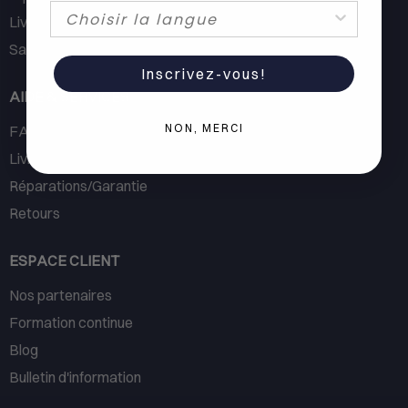
Livraison de marchandises
Salle d'exposition
Inscrivez-vous!
AIDE & SERVICES
NON, MERCI
FAQ
Livraison et expédition
Réparations/Garantie
Retours
ESPACE CLIENT
Nos partenaires
Formation continue
Blog
Bulletin d'information