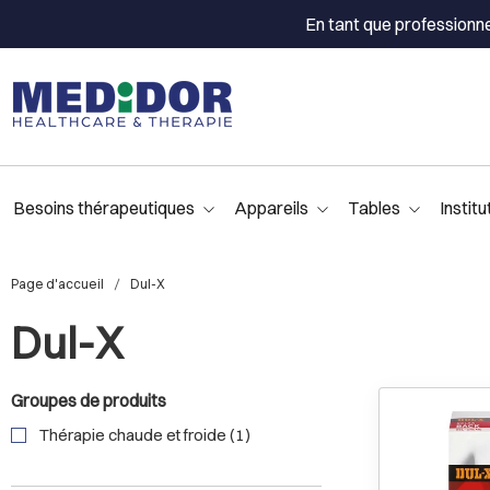
En tant que professionn
Besoins thérapeutiques
Appareils
Tables
Institu
Page d'accueil
Dul-X
Dul-X
Groupes de produits
Thérapie chaude et froide (1)