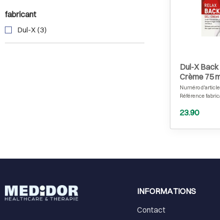
fabricant
Dul-X (3)
Dul-X Back 
Crème 75 m
Numéro d'article
Référence fabric
23.90
INFORMATIONS
Contact