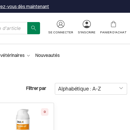
vez-vous dès maintenant
SE CONNECTER
S'INSCRIRE
PANIER D'ACHAT
 vétérinaires
Nouveautés
Filtrer par
0