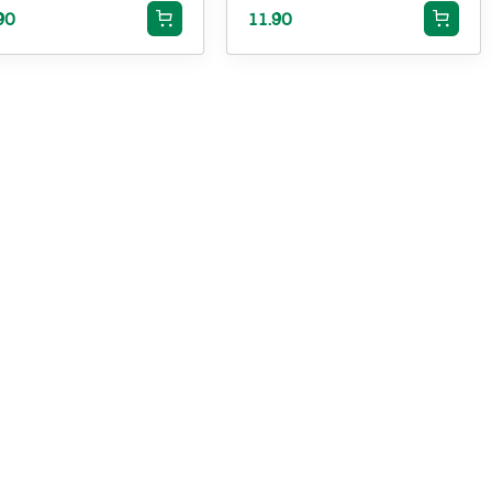
90
11.90