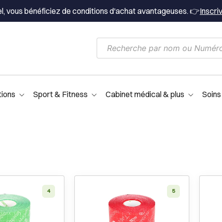
el, vous bénéficiez de conditions d'achat avantageuses. 👉
Inscri
tions
Sport & Fitness
Cabinet médical & plus
Soins
4
5