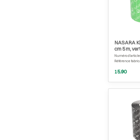
NASARA Kin
cm 5 m, ver
Numéro d'article
Référence fabric
15.90