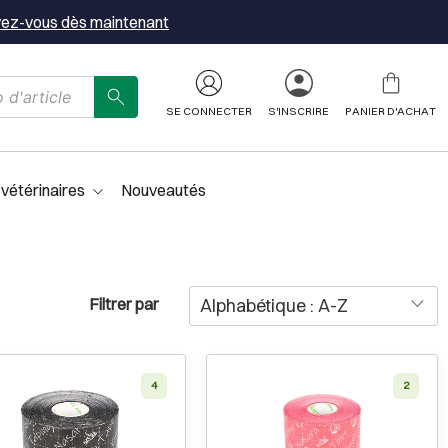
vez-vous dès maintenant
SE CONNECTER
S'INSCRIRE
PANIER D'ACHAT
 vétérinaires
Nouveautés
Filtrer par
4
2