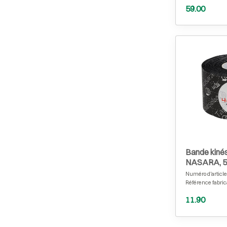
59.00
Bande kinés
NASARA, 5 
Numéro d'article
Référence fabric
11.90