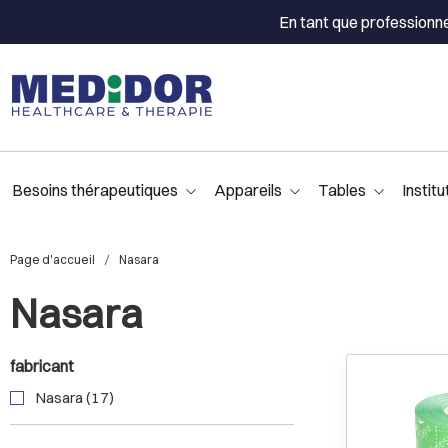
En tant que professionn
Besoins thérapeutiques
Appareils
Tables
Institu
Page d'accueil
Nasara
Nasara
fabricant
Nasara (17)