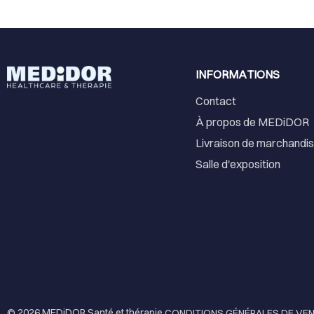
INFORMATIONS
Contact
À propos de MEDiDOR
Livraison de marchandi
Salle d'exposition
© 2026
MEDiDOR Santé et thérapie
.
CONDITIONS GÉNÉRALES DE VE