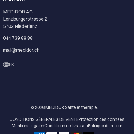
MEDiDOR AG
Lenzburgerstrasse 2
5702 Niederlenz
044 739 88 88
mail@medidor.ch
FR
© 2026
MEDiDOR Santé et thérapie
.
CONDITIONS GÉNÉRALES DE VENTE
Protection des données
Mentions légales
Conditions de livraison
Politique de retour