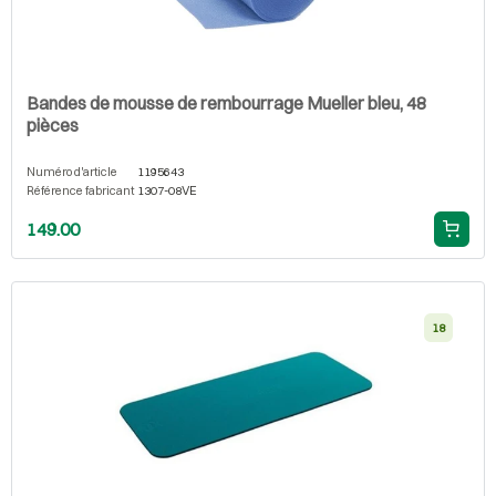
Bandes de mousse de rembourrage Mueller bleu, 48
pièces
Numéro d'article
1195643
Référence fabricant
1307-08VE
149.00
18