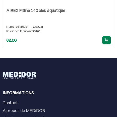
AIREX Fitline 140 bleu aquatique
Numéro d'article
1193336
Référence fabricant
93188
62.00
INFORMATIONS
Contact
À propos de MEDiDOR