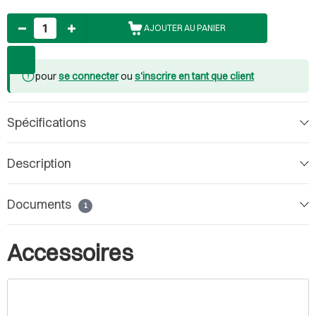
Nombre
AJOUTER AU PANIER
pour
se connecter
ou
s'inscrire en tant que client
Spécifications
Description
Documents
1
Accessoires