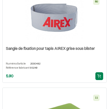
50
Sangle de fixation pour tapis AIREX grise sous blister
Numéro d'article
2000482
Référence fabricant
93249
5.90
11