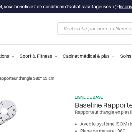
el, vous bénéficiez de conditions d'achat avantageuses. 👉
Inscri
tions
Sport & Fitness
Cabinet médical & plus
Soins
apporteur d'angle 360° 15 cm
LIGNE DE BASE
Baseline Rapporte
Rapporteur d'angle en plast
Avec le système ISOM (I
Plage de mesure : 360