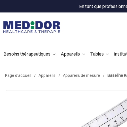
En tant que professionn
Besoins thérapeutiques
Appareils
Tables
Institu
Page d'accueil
Appareils
Appareils de mesure
Baseline R