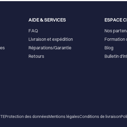
AIDE & SERVICES
ESPACE C
FAQ
Nos parten
Livraison et expédition
Formation 
ses
Réparations/Garantie
Blog
Retours
Bulletin d'i
NTE
Protection des données
Mentions légales
Conditions de livraison
Pol