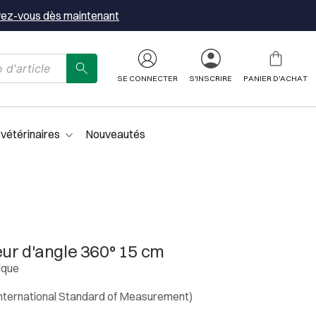
vez-vous dès maintenant
SE CONNECTER
S'INSCRIRE
PANIER D'ACHAT
 vétérinaires
Nouveautés
ur d'angle 360° 15 cm
ique
nternational Standard of Measurement)