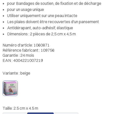
pour Bandages de soutien, de fixation et de décharge
pour un usage unique
Utiliser uniquement sur une peau intacte
Les plaies doivent être recouvertes d'un pansement
Antidérapant, auto-adhésif, élastique
Dimensions : 2 pièces de 2,5 cm x 4,5 m
Numéro d'article: 1060871
Référence fabricant : 109756
Garantie : 24 mois
EAN : 4004221007219
Variante :
beige
Taille:
2.5 cm x 4.5 m