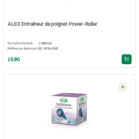
ALEX Entraîneur de poignet Power-Roller
Numéro d'article
1199033
Référence fabricant
BL-WB-03W
15.90
6