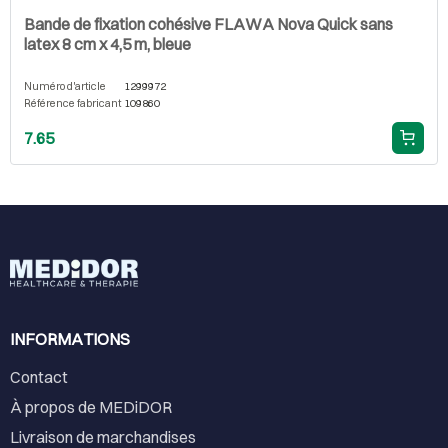
Bande de fixation cohésive FLAWA Nova Quick sans
latex 8 cm x 4,5 m, bleue
Numéro d'article
1299972
Référence fabricant
109860
7.65
INFORMATIONS
Contact
À propos de MEDiDOR
Livraison de marchandises