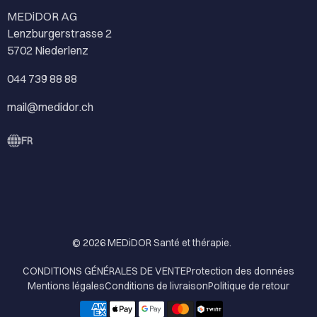
MEDiDOR AG
Lenzburgerstrasse 2
5702 Niederlenz
044 739 88 88
mail@medidor.ch
FR
© 2026
MEDiDOR Santé et thérapie
.
CONDITIONS GÉNÉRALES DE VENTE
Protection des données
Mentions légales
Conditions de livraison
Politique de retour