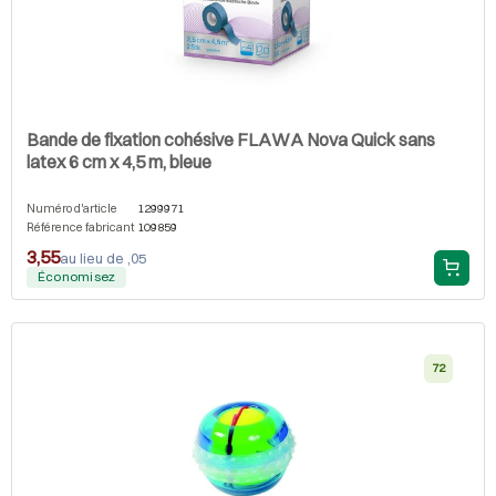
Bande de fixation cohésive FLAWA Nova Quick sans
latex 6 cm x 4,5 m, bleue
Numéro d'article
1299971
Référence fabricant
109859
3,55
au lieu de ,05
Économisez
72