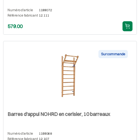
Numéro d'article
1199072
Référence fabricant
12.111
579.00
Sur commande
Barres d'appui NOHRD en cerisier, 10 barreaux
Numéro d'article
1199068
Référence fabricant
12.107