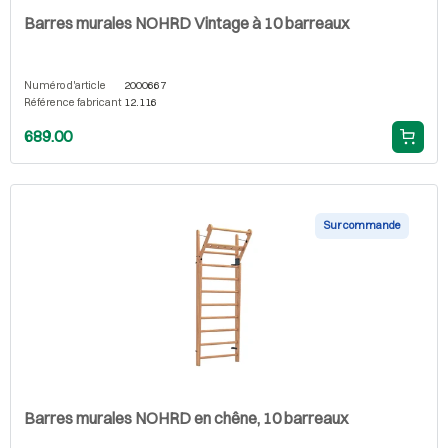
Barres murales NOHRD Vintage à 10 barreaux
Numéro d'article
2000667
Référence fabricant
12.116
689.00
Sur commande
Barres murales NOHRD en chêne, 10 barreaux