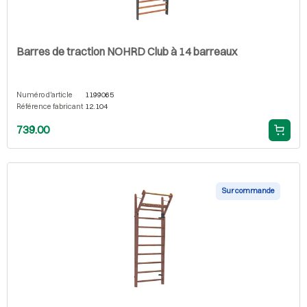
Barres de traction NOHRD Club à 14 barreaux
Numéro d'article
1199065
Référence fabricant
12.104
739.00
Sur commande