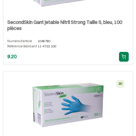
SecondSkin Gant jetable Nitril Strong Taille S, bleu, 100
pièces
Numéro d'article
1046790
Référence fabricant
11-4722.100
9.20
20