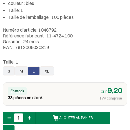
couleur : bleu
Taille: L
Taille de l'emballage : 100 pièces
Numéro d'article: 1046792
Référence fabricant : 11-4724.100
Garantie : 24 mois
EAN : 7612005030819
Taille:
L
S
M
L
XL
9,20
En stock
CHF
33 pièces en stock
TVA comprise
Nombre
AJOUTER AU PANIER