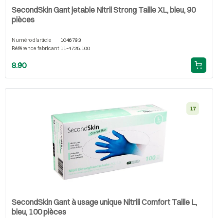
SecondSkin Gant jetable Nitril Strong Taille XL, bleu, 90
pièces
Numéro d'article
1046793
Référence fabricant
11-4725.100
8.90
17
SecondSkin Gant à usage unique Nitrili Comfort Taille L,
bleu, 100 pièces