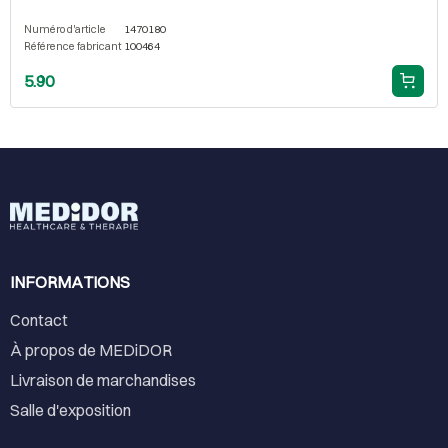
Numéro d'article
1470180
Référence fabricant
100464
5.90
INFORMATIONS
Contact
À propos de MEDiDOR
Livraison de marchandises
Salle d'exposition