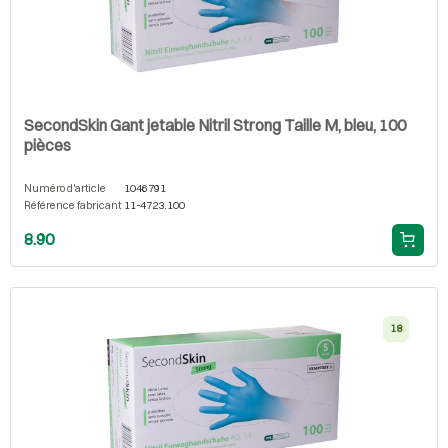
SecondSkin Gant jetable Nitril Strong Taille M, bleu, 100
pièces
Numéro d'article
1046791
Référence fabricant
11-4723.100
8.90
18