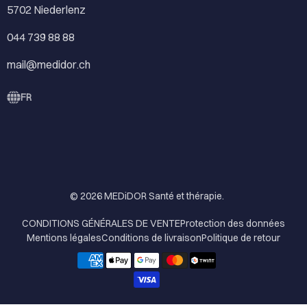
5702 Niederlenz
044 739 88 88
mail@medidor.ch
FR
© 2026
MEDiDOR Santé et thérapie
.
CONDITIONS GÉNÉRALES DE VENTE
Protection des données
Mentions légales
Conditions de livraison
Politique de retour