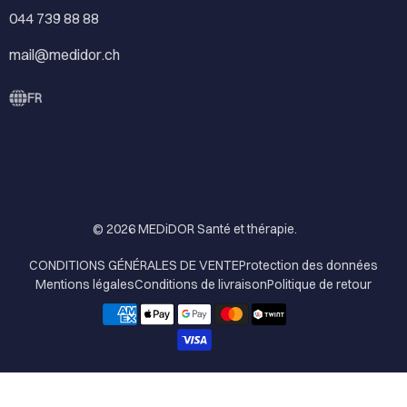
044 739 88 88
mail@medidor.ch
FR
© 2026
MEDiDOR Santé et thérapie
.
CONDITIONS GÉNÉRALES DE VENTE
Protection des données
Mentions légales
Conditions de livraison
Politique de retour