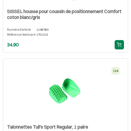
SISSEL housse pour coussin de positionnement Comfort
coton blanc/gris
Numéro d'article
1149760
Référence fabricant
170.013
34.90
114
Talonnettes Tuli's Sport Regular, 1 paire