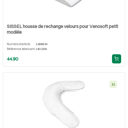
SISSEL housse de rechange velours pour Venosoft petit
modèle
Numéro d'article
1169934
Référence fabricant
140.008
44.90
11