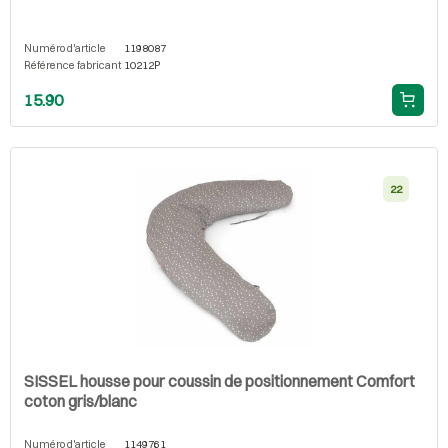
Numéro d'article
1198087
Référence fabricant
10212P
15.90
22
SISSEL housse pour coussin de positionnement Comfort
coton gris/blanc
Numéro d'article
1149761