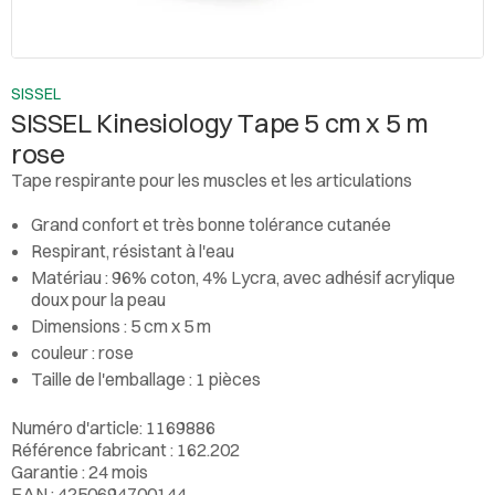
SISSEL
SISSEL Kinesiology Tape 5 cm x 5 m
rose
Tape respirante pour les muscles et les articulations
Grand confort et très bonne tolérance cutanée
Respirant, résistant à l'eau
Matériau : 96% coton, 4% Lycra, avec adhésif acrylique
doux pour la peau
Dimensions : 5 cm x 5 m
couleur : rose
Taille de l'emballage : 1 pièces
Numéro d'article: 1169886
Référence fabricant : 162.202
Garantie : 24 mois
EAN : 4250694700144