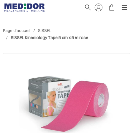
Page d'accueil
SISSEL
SISSEL Kinesiology Tape 5 cm x 5 m rose