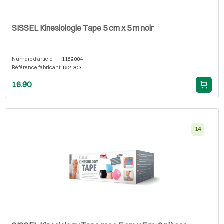
SISSEL Kinesiologie Tape 5 cm x 5 m noir
Numéro d'article
1169884
Référence fabricant
162.203
16.90
14