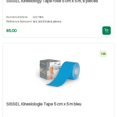
SISSEL Kinesiology Tape rose 5 cm x 5 m, 6 pièces
Numéro d'article
1217764
Référence fabricant
162.202 Kit de 6 pièces
85.00
735
SISSEL Kinesiologie Tape 5 cm x 5 m bleu