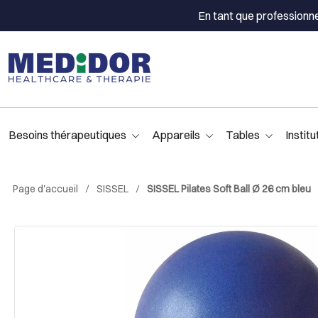
En tant que professionn
Besoins thérapeutiques
Appareils
Tables
Institu
Page d'accueil
SISSEL
SISSEL Pilates Soft Ball Ø 26 cm bleu