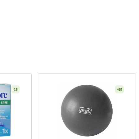
13
439