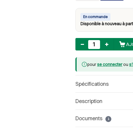
En commande
Disponible à nouveau à part
Nombre
AJ
pour
se connecter
ou
s'
Spécifications
Description
Documents
1