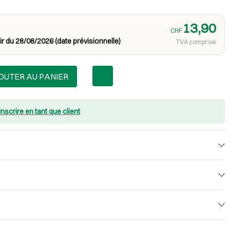
13,90
CHF
ir du 28/08/2026 (date prévisionnelle)
TVA comprise
OUTER AU PANIER
inscrire en tant que client