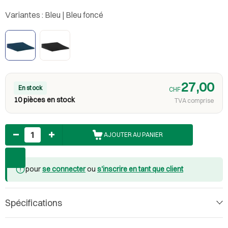
Variantes :
Bleu | Bleu foncé
27,00
En stock
CHF
10 pièces en stock
TVA comprise
Nombre
AJOUTER AU PANIER
pour
se connecter
ou
s'inscrire en tant que client
Spécifications