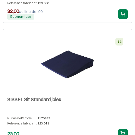
Référence fabricant
120.050
32,00
au lieu de ,00
Économisez
12
SISSEL Sit Standard, bleu
Numéro d'article
1170832
Référence fabricant
120.011
23.00