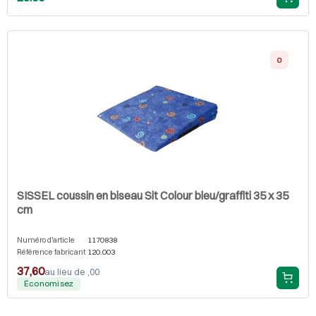
0
SISSEL coussin en biseau Sit Colour bleu/graffiti 35 x 35
cm
Numéro d'article
1170838
Référence fabricant
120.003
37,60
au lieu de ,00
Économisez