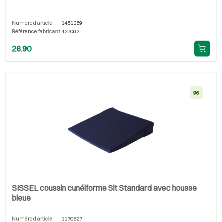
Numéro d'article
1451359
Référence fabricant
427062
26.90
96
SISSEL coussin cunéiforme Sit Standard avec housse
bleue
Numéro d'article
1170827